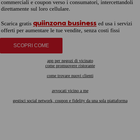
commerciali e coupon verso i consumatori, intercettandoli
direttamente sul loro cellulare.
quiinzona business
Scarica gratis
ed usa i servizi
offerti per aumentare le tue vendite, senza costi fissi
SCOPRI COME
app per negozi di vicinato
come promuovere ristorante
come trovare nuovi clienti
avvocati vicino a me
gestisci social network, coupon e fidelity da una sola piattaforma