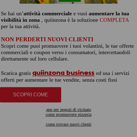
Se hai un’
attività commerciale
e vuoi
aumentare la tua
visibilità in zona
, quiinzona è la soluzione
COMPLETA
per la tua attività.
NON PERDERTI NUOVI CLIENTI
Scopri come puoi promuovere i tuoi volantini, le tue offerte
commerciali e coupon verso i consumatori, intercettandoli
direttamente sul loro cellulare.
quiinzona business
Scarica gratis
ed usa i servizi
offerti per aumentare le tue vendite, senza costi fissi
SCOPRI COME
app per negozi di vicinato
come promuovere pizzeria
come trovare nuovi clienti