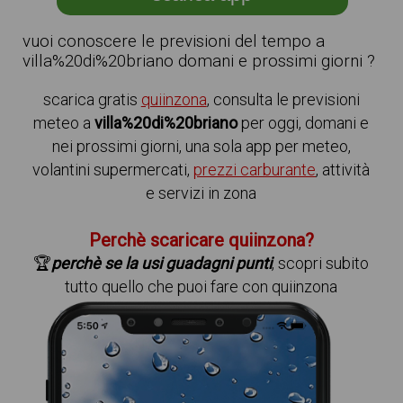
vuoi conoscere le previsioni del tempo a
villa%20di%20briano domani e prossimi giorni ?
scarica gratis
quiinzona
, consulta le previsioni
meteo a
villa%20di%20briano
per oggi, domani e
nei prossimi giorni, una sola app per meteo,
volantini supermercati,
prezzi carburante
, attività
e servizi in zona
Perchè scaricare quiinzona?
🏆
perchè se la usi guadagni punti
, scopri subito
tutto quello che puoi fare con quiinzona