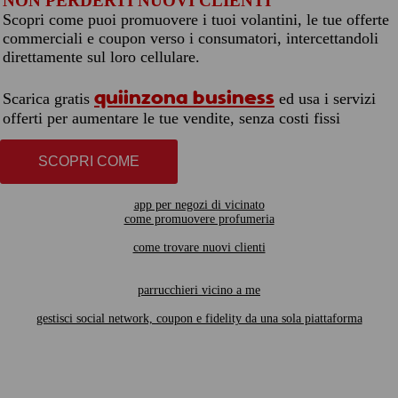
NON PERDERTI NUOVI CLIENTI
Scopri come puoi promuovere i tuoi volantini, le tue offerte
commerciali e coupon verso i consumatori, intercettandoli
direttamente sul loro cellulare.
quiinzona business
Scarica gratis
ed usa i servizi
offerti per aumentare le tue vendite, senza costi fissi
SCOPRI COME
app per negozi di vicinato
come promuovere profumeria
come trovare nuovi clienti
parrucchieri vicino a me
gestisci social network, coupon e fidelity da una sola piattaforma