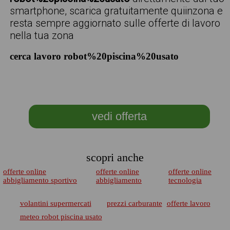
smartphone, scarica gratuitamente quiinzona e
resta sempre aggiornato sulle offerte di lavoro
nella tua zona
cerca lavoro robot%20piscina%20usato
vedi offerta
scopri anche
offerte online
offerte online
offerte online
abbigliamento sportivo
abbigliamento
tecnologia
volantini supermercati
prezzi carburante
offerte lavoro
meteo robot piscina usato