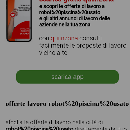
e scopri le offerte di lavoro a
robot%20piscina%20usato
e gli altri annunci di lavoro delle
aziende nella tua zona
con
quiinzona
consulti
facilmente le proposte di lavoro
vicino a te
scarica app
offerte lavoro robot%20piscina%20usato
sfoglia le offerte di lavoro nella città di
robot%20piscina%20usato
direttamente dal tuo