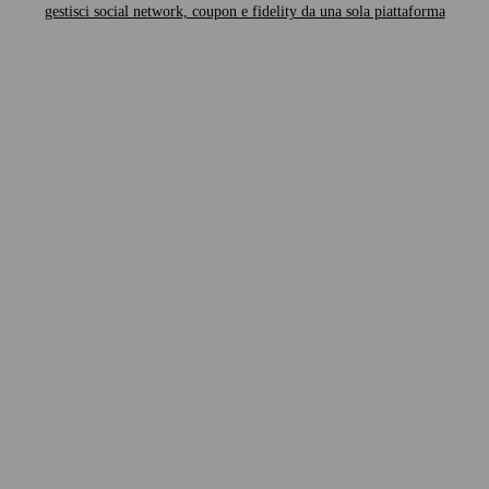
gestisci social network, coupon e fidelity da una sola piattaforma