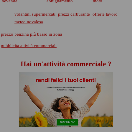
bevande
abbigliamento
moto
volantini supermercati
prezzi carburante
offerte lavoro
meteo novalesa
prezzo benzina più basso in zona
pubblicita attività commerciali
Hai un'attività commerciale ?