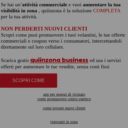
Se hai un’
attività commerciale
e vuoi
aumentare la tua
visibilità in zona
, quiinzona è la soluzione
COMPLETA
per la tua attività.
NON PERDERTI NUOVI CLIENTI
Scopri come puoi promuovere i tuoi volantini, le tue offerte
commerciali e coupon verso i consumatori, intercettandoli
direttamente sul loro cellulare.
quiinzona business
Scarica gratis
ed usa i servizi
offerti per aumentare le tue vendite, senza costi fissi
SCOPRI COME
app per negozi di vicinato
come promuovere centro estetico
come trovare nuovi clienti
ristoranti in zona