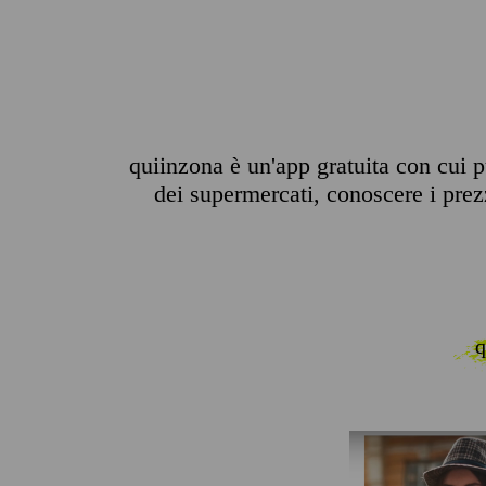
quiinzona è un'app gratuita con cui pu
dei supermercati, conoscere i prezzi
q