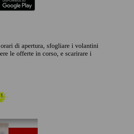
rari di apertura, sfogliare i volantini
re le offerte in corso, e scarirare i
 !