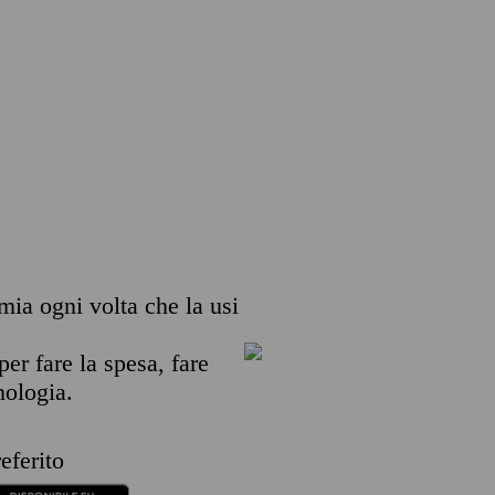
emia ogni volta che la usi
per fare la spesa, fare
nologia.
eferito