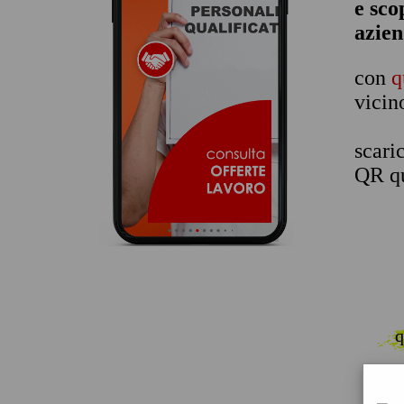
e sco
azien
con
q
vicin
scari
QR qu
q