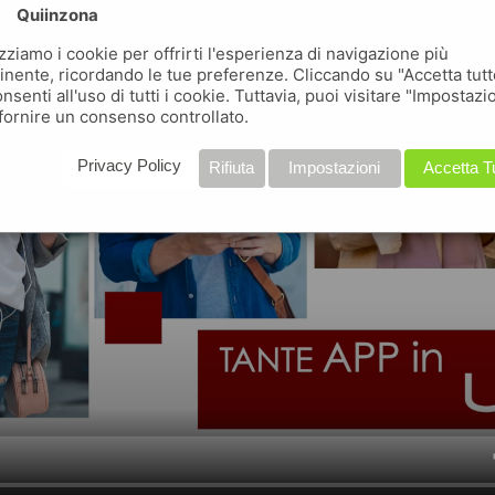
Quiinzona
izziamo i cookie per offrirti l'esperienza di navigazione più
inente, ricordando le tue preferenze. Cliccando su "Accetta tutt
nsenti all'uso di tutti i cookie. Tuttavia, puoi visitare "Impostazi
fornire un consenso controllato.
Privacy Policy
Rifiuta
Impostazioni
Accetta T