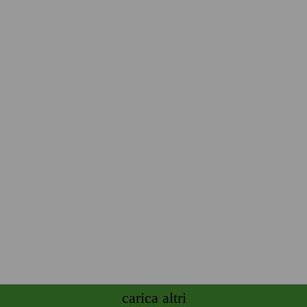
carica altri