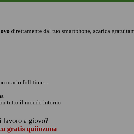
iovo
direttamente dal tuo smartphone, scarica gratuita
 orario full time....
na
con tutto il mondo intorno
i lavoro a giovo?
ca gratis quiinzona