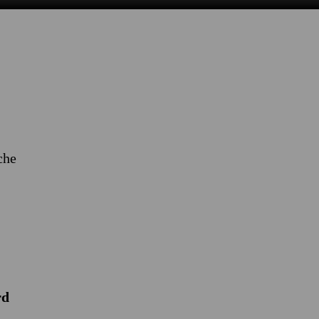
iche
rd