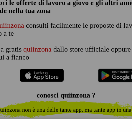
pri le offerte di lavoro a giovo e gli altri an
de nella tua zona
uiinzona
consulti facilmente le proposte di la
o a te
ca gratis
quiinzona
dallo store ufficiale oppure
i a fianco
conosci quiinzona ?
uiinzona non è una delle tante app, ma tante app in una