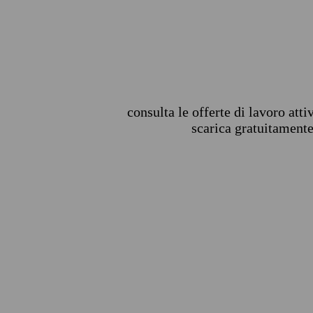
consulta le offerte di lavoro att
scarica gratuitamente