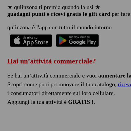
★ quiinzona ti premia quando la usi ★
guadagni punti e ricevi gratis le gift card
per fare
quiinzona è l'app con tutto il mondo intorno
Hai un’attività commerciale?
Se hai un’attività commerciale e vuoi
aumentare la 
Scopri come puoi promuovere il tuo catalogo,
ricev
i consumatori direttamente sul loro cellulare.
Aggiungi la tua attività è
GRATIS !
.