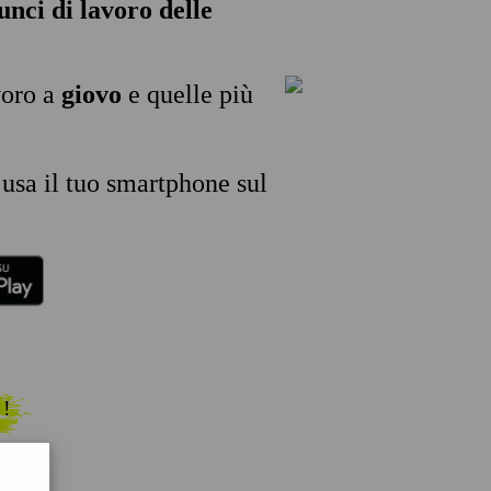
nunci di lavoro delle
voro a
giovo
e quelle più
 usa il tuo smartphone sul
 !