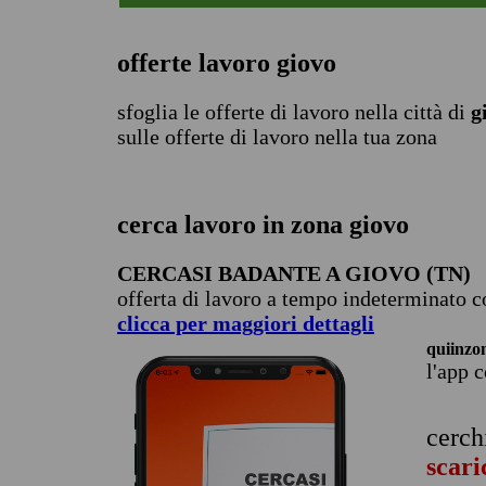
offerte lavoro giovo
sfoglia le offerte di lavoro nella città di
g
sulle offerte di lavoro nella tua zona
cerca lavoro in zona giovo
CERCASI BADANTE A GIOVO (TN)
offerta di lavoro a tempo indeterminato con
clicca per maggiori dettagli
quiinzo
l'app 
cerch
scari