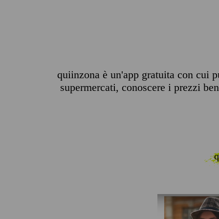
quiinzona è un'app gratuita con cui pu
supermercati, conoscere i prezzi benz
q