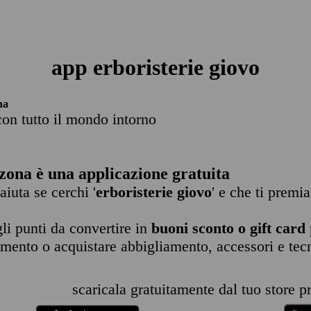
app erboristerie giovo
na
con tutto il mondo intorno
zona è una applicazione gratuita
 aiuta se cerchi '
erboristerie giovo
' e che ti premia
li punti da convertire in
buoni sconto o gift card
imento o acquistare abbigliamento, accessori e tec
scaricala gratuitamente dal tuo store pr