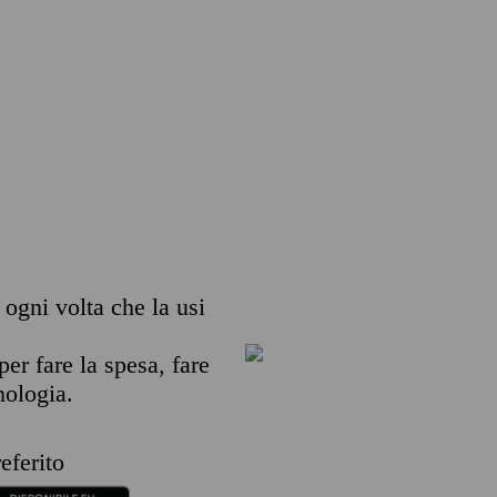
 ogni volta che la usi
per fare la spesa, fare
nologia.
eferito