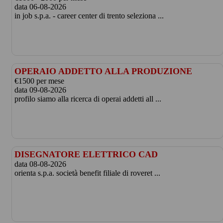
data 06-08-2026
in job s.p.a. - career center di trento seleziona ...
OPERAIO ADDETTO ALLA PRODUZIONE
€1500 per mese
data 09-08-2026
profilo siamo alla ricerca di operai addetti all ...
DISEGNATORE ELETTRICO CAD
data 08-08-2026
orienta s.p.a. società benefit filiale di roveret ...