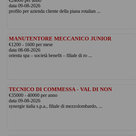
€24000 per anno
data 09-08-2026
profilo per azienda cliente della piana rotalian ...
MANUTENTORE MECCANICO JUNIOR
€1200 - 1600 per mese
data 08-08-2026
orienta spa – società benefit – filiale di ro ...
TECNICO DI COMMESSA - VAL DI NON
€35000 - 40000 per anno
data 09-08-2026
synergie italia s.p.a., filiale di mezzolombardo, ...