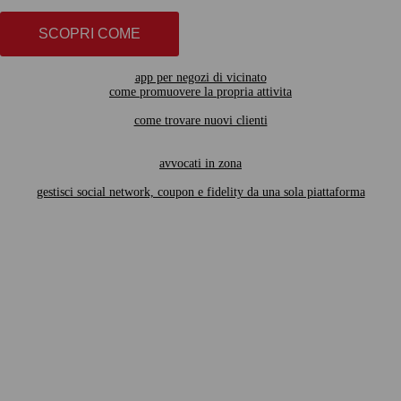
SCOPRI COME
app per negozi di vicinato
come promuovere la propria attivita
come trovare nuovi clienti
avvocati in zona
gestisci social network, coupon e fidelity da una sola piattaforma