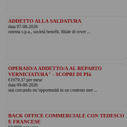
ADDETTO ALLA SALDATURA
data 07-08-2026
orienta s.p.a., società benefit, filiale di rover ...
OPERAIO/A ADDETTO/A AL REPARTO
VERNICIATURA" - SCOPRI DI PIù
€1979.37 per mese
data 09-08-2026
stai cercando un’opportunità in un contesto met ...
BACK OFFICE COMMERCIALE CON TEDESCO
E FRANCESE