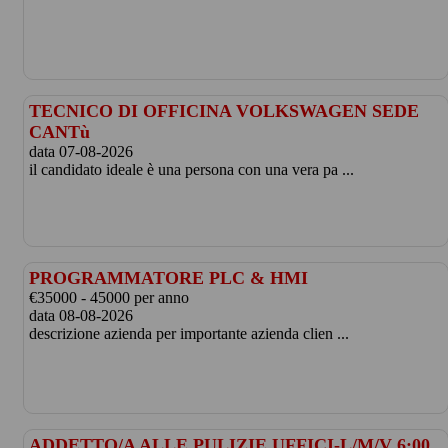
TECNICO DI OFFICINA VOLKSWAGEN SEDE
CANTù
data 07-08-2026
il candidato ideale è una persona con una vera pa ...
PROGRAMMATORE PLC & HMI
€35000 - 45000 per anno
data 08-08-2026
descrizione azienda per importante azienda clien ...
ADDETTO/A ALLE PULIZIE UFFICI-L/M/V 6:00