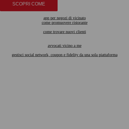
SCOPRI COME
app per negozi di vicinato
come promuovere ristorante
come trovare nuovi clienti
avvocati vicino a me
gestisci social network, coupon e fidelity da una sola piattaforma