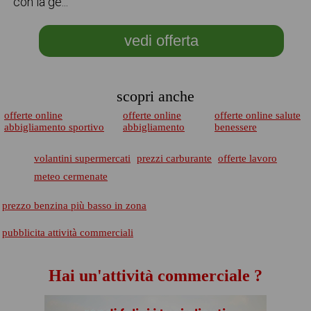
con la ge...
vedi offerta
scopri anche
offerte online
offerte online
offerte online salute
abbigliamento sportivo
abbigliamento
benessere
volantini supermercati
prezzi carburante
offerte lavoro
meteo cermenate
prezzo benzina più basso in zona
pubblicita attività commerciali
Hai un'attività commerciale ?