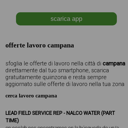
scarica app
offerte lavoro campana
sfoglia le offerte di lavoro nella città di
campana
direttamente dal tuo smartphone, scarica
gratuitamente quiinzona e resta sempre
aggiornato sulle offerte di lavoro nella tua zona
cerca lavoro campana
LEAD FIELD SERVICE REP - NALCO WATER (PART
TIME)
en ecolab nos encontramos en la búsqueda de un/a