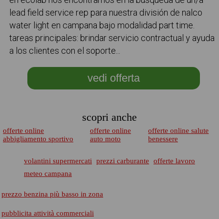
lead field service rep para nuestra división de nalco
water light en campana bajo modalidad part time.
tareas principales: brindar servicio contractual y ayuda
a los clientes con el soporte...
vedi offerta
scopri anche
offerte online
offerte online
offerte online salute
abbigliamento sportivo
auto moto
benessere
volantini supermercati
prezzi carburante
offerte lavoro
meteo campana
prezzo benzina più basso in zona
pubblicita attività commerciali