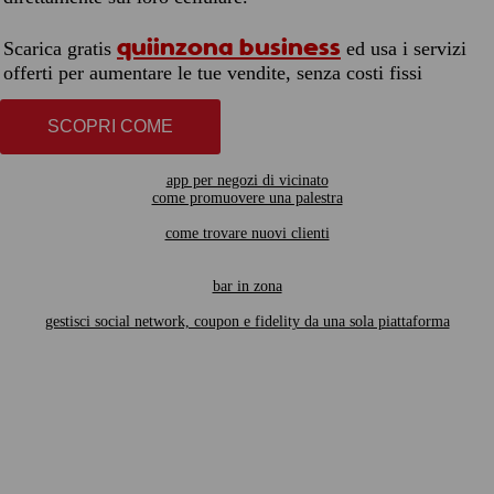
quiinzona business
Scarica gratis
ed usa i servizi
offerti per aumentare le tue vendite, senza costi fissi
SCOPRI COME
app per negozi di vicinato
come promuovere una palestra
come trovare nuovi clienti
bar in zona
gestisci social network, coupon e fidelity da una sola piattaforma