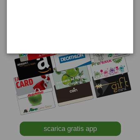
scarica gratis app