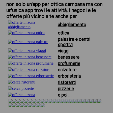
non solo un'app per ottica campana ma con
un'unica app trovi le attività, i negozi e le
offerte più vicino a te anche per
abbigliamento
ottica
palestre e centri
sportivi
viaggi
benessere
profumerie
calzature
erboristeria
ristoranti
pizzerie
e poi ...