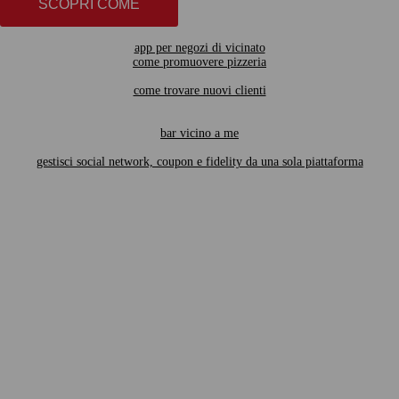
SCOPRI COME
app per negozi di vicinato
come promuovere pizzeria
come trovare nuovi clienti
bar vicino a me
gestisci social network, coupon e fidelity da una sola piattaforma