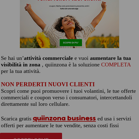
Se hai un’
attività commerciale
e vuoi
aumentare la tua
visibilità in zona
, quiinzona è la soluzione
COMPLETA
per la tua attività.
NON PERDERTI NUOVI CLIENTI
Scopri come puoi promuovere i tuoi volantini, le tue offerte
commerciali e coupon verso i consumatori, intercettandoli
direttamente sul loro cellulare.
quiinzona business
Scarica gratis
ed usa i servizi
offerti per aumentare le tue vendite, senza costi fissi