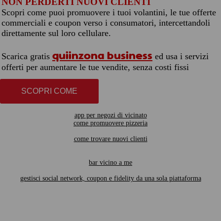
NON PERDERTI NUOVI CLIENTI
Scopri come puoi promuovere i tuoi volantini, le tue offerte
commerciali e coupon verso i consumatori, intercettandoli
direttamente sul loro cellulare.
quiinzona business
Scarica gratis
ed usa i servizi
offerti per aumentare le tue vendite, senza costi fissi
SCOPRI COME
app per negozi di vicinato
come promuovere pizzeria
come trovare nuovi clienti
bar vicino a me
gestisci social network, coupon e fidelity da una sola piattaforma