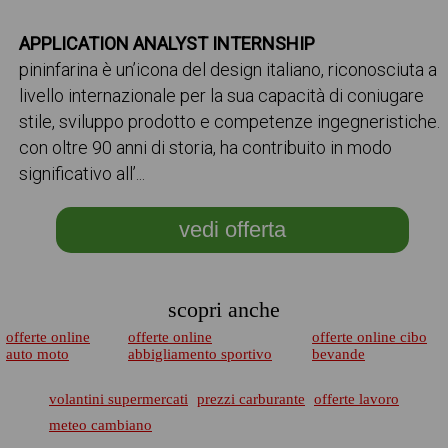
APPLICATION ANALYST INTERNSHIP
pininfarina è un’icona del design italiano, riconosciuta a
livello internazionale per la sua capacità di coniugare
stile, sviluppo prodotto e competenze ingegneristiche.
con oltre 90 anni di storia, ha contribuito in modo
significativo all’...
vedi offerta
scopri anche
offerte online
offerte online
offerte online cibo
auto moto
abbigliamento sportivo
bevande
volantini supermercati
prezzi carburante
offerte lavoro
meteo cambiano