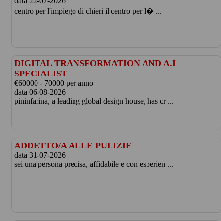
data 22-07-2026
centro per l'impiego di chieri il centro per l� ...
DIGITAL TRANSFORMATION AND A.I
SPECIALIST
€60000 - 70000 per anno
data 06-08-2026
pininfarina, a leading global design house, has cr ...
ADDETTO/A ALLE PULIZIE
data 31-07-2026
sei una persona precisa, affidabile e con esperien ...