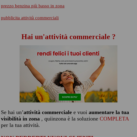
prezzo benzina più basso in zona
pubblicita attività commerciali
Hai un'attività commerciale ?
Se hai un’
attività commerciale
e vuoi
aumentare la tua
visibilità in zona
, quiinzona è la soluzione
COMPLETA
per la tua attività.