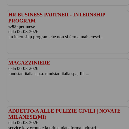
HR BUSINESS PARTNER - INTERNSHIP
PROGRAM
€900 per mese
data 06-08-2026
un internship program che non si ferma mai: cresci ...
MAGAZZINIERE
data 06-08-2026
randstad italia s.p.a. randstad italia spa, fili ...
ADDETTO/A ALLE PULIZIE CIVILI | NOVATE
MILANESE(MI)
data 06-08-2026
service key group è la prima piattaforma industri ...