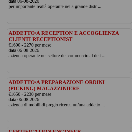
data 06-08-2026
per importante realtà operante nella grande distr ...
ADDETTO/A RECEPTION E ACCOGLIENZA
CLIENTI RECEPTIONIST
€1690 - 2270 per mese
data 06-08-2026
azienda operante nel settore del commercio al dett ...
ADDETTO/A PREPARAZIONE ORDINI
(PICKING) MAGAZZINIERE
€1650 - 2230 per mese
data 06-08-2026
azienda di mobili di pregio ricerca un/una addetto ...
CERTIFICATION ENGINEER