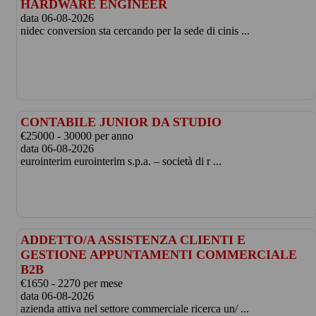
HARDWARE ENGINEER
data 06-08-2026
nidec conversion sta cercando per la sede di cinis ...
CONTABILE JUNIOR DA STUDIO
€25000 - 30000 per anno
data 06-08-2026
eurointerim eurointerim s.p.a. – società di r ...
ADDETTO/A ASSISTENZA CLIENTI E
GESTIONE APPUNTAMENTI COMMERCIALE
B2B
€1650 - 2270 per mese
data 06-08-2026
azienda attiva nel settore commerciale ricerca un/ ...