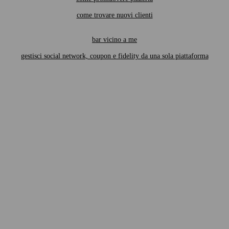
come trovare nuovi clienti
bar vicino a me
gestisci social network, coupon e fidelity da una sola piattaforma