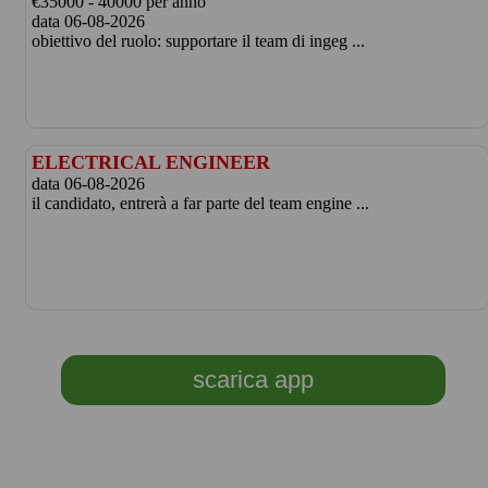
€35000 - 40000 per anno
data 06-08-2026
obiettivo del ruolo: supportare il team di ingeg ...
ELECTRICAL ENGINEER
data 06-08-2026
il candidato, entrerà a far parte del team engine ...
scarica app