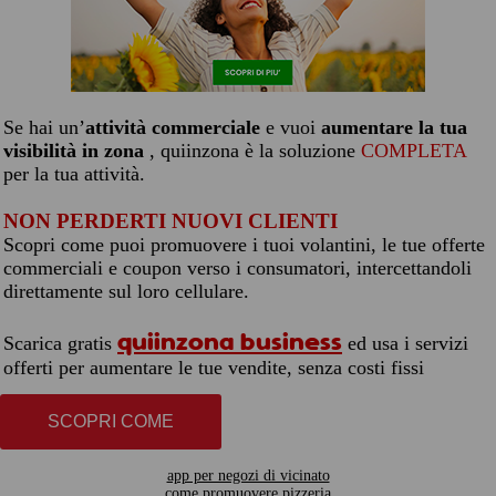
Se hai un’
attività commerciale
e vuoi
aumentare la tua
visibilità in zona
, quiinzona è la soluzione
COMPLETA
per la tua attività.
NON PERDERTI NUOVI CLIENTI
Scopri come puoi promuovere i tuoi volantini, le tue offerte
commerciali e coupon verso i consumatori, intercettandoli
direttamente sul loro cellulare.
quiinzona business
Scarica gratis
ed usa i servizi
offerti per aumentare le tue vendite, senza costi fissi
SCOPRI COME
app per negozi di vicinato
come promuovere pizzeria