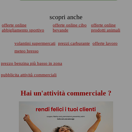
scopri anche
offerte online
offerte online cibo
offerte online
abbigliamento sportivo
bevande
prodotti animali
volantini supermercati
prezzi carburante
offerte lavoro
meteo bresso
prezzo benzina più basso in zona
pubblicita attività commerciali
Hai un'attività commerciale ?