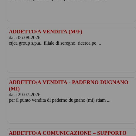
ADDETTO/A VENDITA (M/F)
data 06-08-2026
etjca group s.p.a., filiale di seregno, ricerca pe ...
ADDETTO/A VENDITA - PADERNO DUGNANO
(MI)
data 29-07-2026
per il punto vendita di paderno dugnano (mi) stiam ...
ADDETTO/A COMUNICAZIONE – SUPPORTO