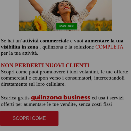
Se hai un’
attività commerciale
e vuoi
aumentare la tua
visibilità in zona
, quiinzona è la soluzione
COMPLETA
per la tua attività.
NON PERDERTI NUOVI CLIENTI
Scopri come puoi promuovere i tuoi volantini, le tue offerte
commerciali e coupon verso i consumatori, intercettandoli
direttamente sul loro cellulare.
quiinzona business
Scarica gratis
ed usa i servizi
offerti per aumentare le tue vendite, senza costi fissi
SCOPRI COME