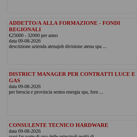
ADDETTO/A ALLA FORMAZIONE - FONDI
REGIONALI
€25000 - 32000 per anno
data 09-08-2026
descrizione azienda atenajob divisione atena spa ...
DISTRICT MANAGER PER CONTRATTI LUCE E
GAS
data 09-08-2026
per brescia e provincia sentra energia spa, forn ...
CONSULENTE TECNICO HARDWARE
data 09-08-2026
vuoi far parte di una delle principali realtà di ...