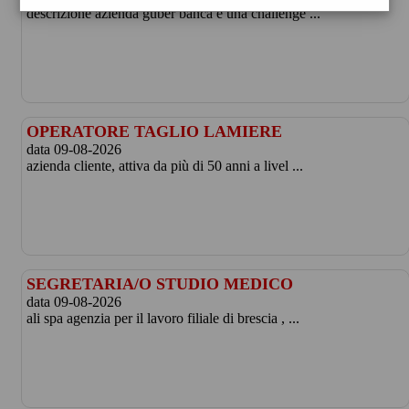
descrizione azienda guber banca è una challenge ...
OPERATORE TAGLIO LAMIERE
data 09-08-2026
azienda cliente, attiva da più di 50 anni a livel ...
SEGRETARIA/O STUDIO MEDICO
data 09-08-2026
ali spa agenzia per il lavoro filiale di brescia , ...