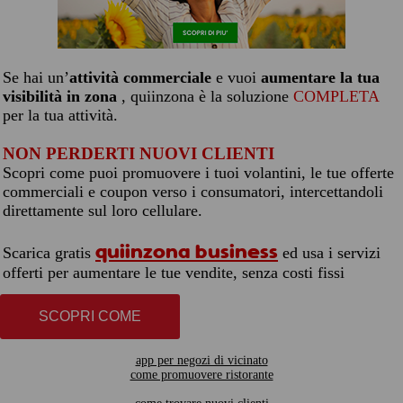
Se hai un’
attività commerciale
e vuoi
aumentare la tua
visibilità in zona
, quiinzona è la soluzione
COMPLETA
per la tua attività.
NON PERDERTI NUOVI CLIENTI
Scopri come puoi promuovere i tuoi volantini, le tue offerte
commerciali e coupon verso i consumatori, intercettandoli
direttamente sul loro cellulare.
quiinzona business
Scarica gratis
ed usa i servizi
offerti per aumentare le tue vendite, senza costi fissi
SCOPRI COME
app per negozi di vicinato
come promuovere ristorante