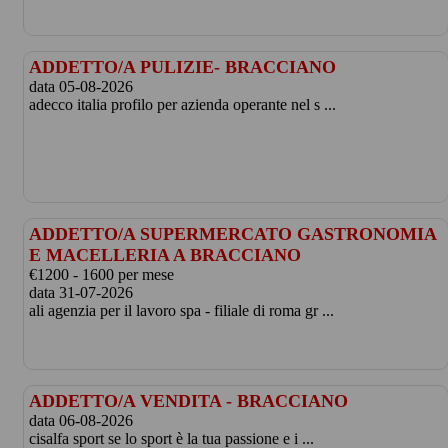
ADDETTO/A PULIZIE- BRACCIANO
data 05-08-2026
adecco italia profilo per azienda operante nel s ...
ADDETTO/A SUPERMERCATO GASTRONOMIA
E MACELLERIA A BRACCIANO
€1200 - 1600 per mese
data 31-07-2026
ali agenzia per il lavoro spa - filiale di roma gr ...
ADDETTO/A VENDITA - BRACCIANO
data 06-08-2026
cisalfa sport se lo sport è la tua passione e i ...