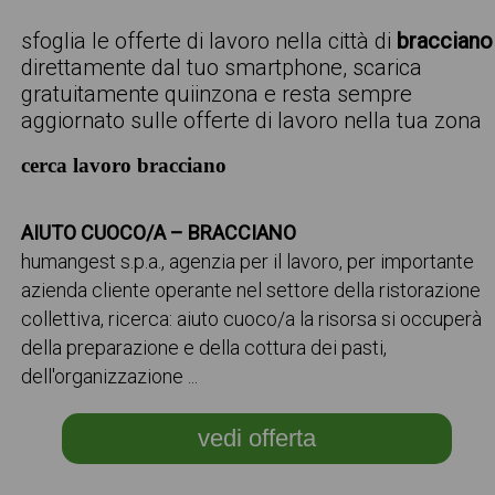
sfoglia le offerte di lavoro nella città di
bracciano
direttamente dal tuo smartphone, scarica
gratuitamente quiinzona e resta sempre
aggiornato sulle offerte di lavoro nella tua zona
cerca lavoro bracciano
AIUTO CUOCO/A – BRACCIANO
humangest s.p.a., agenzia per il lavoro, per importante
azienda cliente operante nel settore della ristorazione
collettiva, ricerca: aiuto cuoco/a la risorsa si occuperà
della preparazione e della cottura dei pasti,
dell'organizzazione ...
vedi offerta