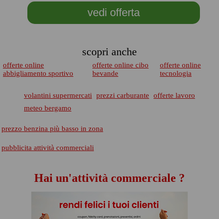
vedi offerta
scopri anche
offerte online
offerte online cibo
offerte online
abbigliamento sportivo
bevande
tecnologia
volantini supermercati
prezzi carburante
offerte lavoro
meteo bergamo
prezzo benzina più basso in zona
pubblicita attività commerciali
Hai un'attività commerciale ?