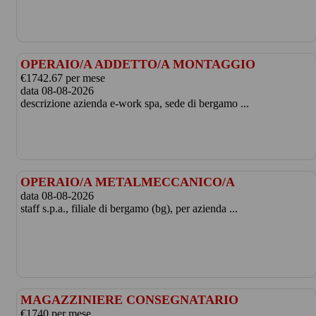
OPERAIO/A ADDETTO/A MONTAGGIO
€1742.67 per mese
data 08-08-2026
descrizione azienda e-work spa, sede di bergamo ...
OPERAIO/A METALMECCANICO/A
data 08-08-2026
staff s.p.a., filiale di bergamo (bg), per azienda ...
MAGAZZINIERE CONSEGNATARIO
€1740 per mese