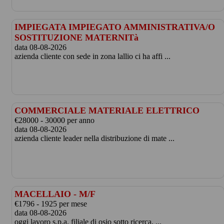
IMPIEGATA IMPIEGATO AMMINISTRATIVA/O
SOSTITUZIONE MATERNITà
data 08-08-2026
azienda cliente con sede in zona lallio ci ha affi ...
COMMERCIALE MATERIALE ELETTRICO
€28000 - 30000 per anno
data 08-08-2026
azienda cliente leader nella distribuzione di mate ...
MACELLAIO - M/F
€1796 - 1925 per mese
data 08-08-2026
oggi lavoro s.p.a. filiale di osio sotto ricerca, ...