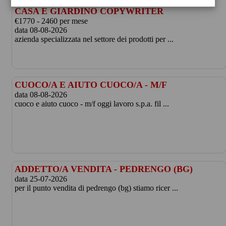
ADDETTO/A MARKETING PER PRODOTTI
CASA E GIARDINO COPYWRITER
€1770 - 2460 per mese
data 08-08-2026
azienda specializzata nel settore dei prodotti per ...
CUOCO/A E AIUTO CUOCO/A - M/F
data 08-08-2026
cuoco e aiuto cuoco - m/f oggi lavoro s.p.a. fil ...
ADDETTO/A VENDITA - PEDRENGO (BG)
data 25-07-2026
per il punto vendita di pedrengo (bg) stiamo ricer ...