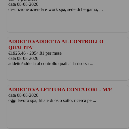
data 08-08-2026
descrizione azienda e-work spa, sede di bergamo, ...
ADDETTO/ADDETTA AL CONTROLLO
QUALITA'
€1925.46 - 2054.81 per mese
data 08-08-2026
addetto/addetta al controllo qualita' la risorsa ...
ADDETTO/A LETTURA CONTATORI - M/F
data 08-08-2026
oggi lavoro spa, filiale di osio sotto, ricerca pe ...