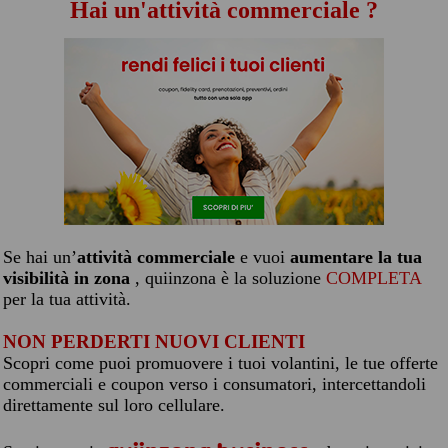
Hai un'attività commerciale ?
Se hai un’
attività commerciale
e vuoi
aumentare la tua
visibilità in zona
, quiinzona è la soluzione
COMPLETA
per la tua attività.
NON PERDERTI NUOVI CLIENTI
Scopri come puoi promuovere i tuoi volantini, le tue offerte
commerciali e coupon verso i consumatori, intercettandoli
direttamente sul loro cellulare.