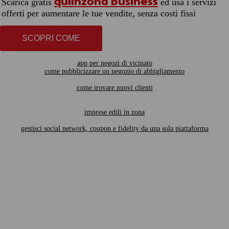
quiinzona business
Scarica gratis
ed usa i servizi
offerti per aumentare le tue vendite, senza costi fissi
SCOPRI COME
app per negozi di vicinato
come pubblicizzare un negozio di abbigliamento
come trovare nuovi clienti
imprese edili in zona
gestisci social network, coupon e fidelity da una sola piattaforma