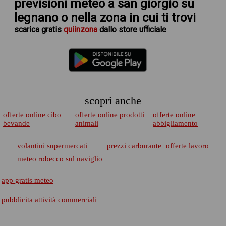
previsioni meteo a san giorgio su
legnano
o nella zona in cui ti trovi
scarica
gratis
quiinzona
dallo store ufficiale
scopri anche
offerte online cibo
offerte online prodotti
offerte online
bevande
animali
abbigliamento
volantini supermercati
prezzi carburante
offerte lavoro
meteo robecco sul naviglio
app gratis meteo
pubblicita attività commerciali