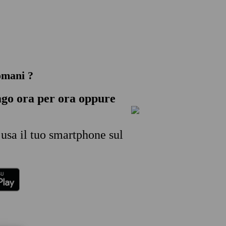
omani ?
ago
ora per ora oppure
 usa il tuo smartphone sul