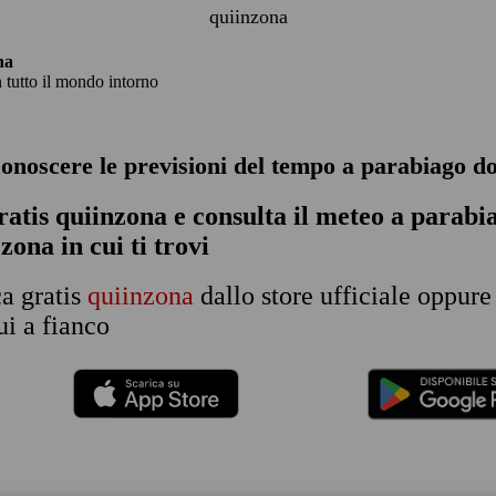
quiinzona
na
n tutto il mondo intorno
conoscere le previsioni del tempo a parabiago d
ratis quiinzona e consulta
il meteo a parabi
 zona in cui ti trovi
ca gratis
quiinzona
dallo store ufficiale oppure
i a fianco