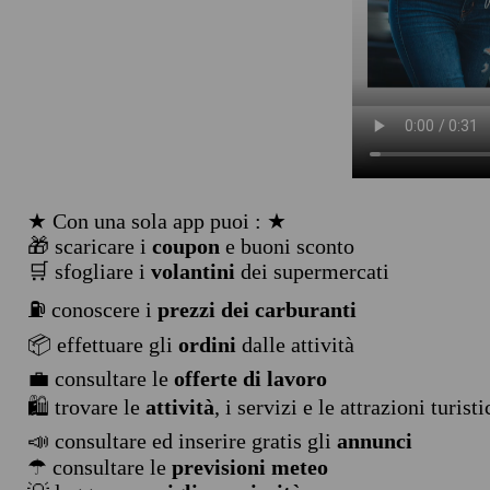
★ Con una sola app puoi : ★
🎁 scaricare i
coupon
e buoni sconto
🛒 sfogliare i
volantini
dei supermercati
⛽ conoscere i
prezzi dei carburanti
📦 effettuare gli
ordini
dalle attività
💼 consultare le
offerte di lavoro
🛍️ trovare le
attività
, i servizi e le attrazioni turist
📣 consultare ed inserire gratis gli
annunci
☂ consultare le
previsioni meteo