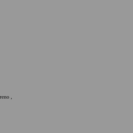
reno ,