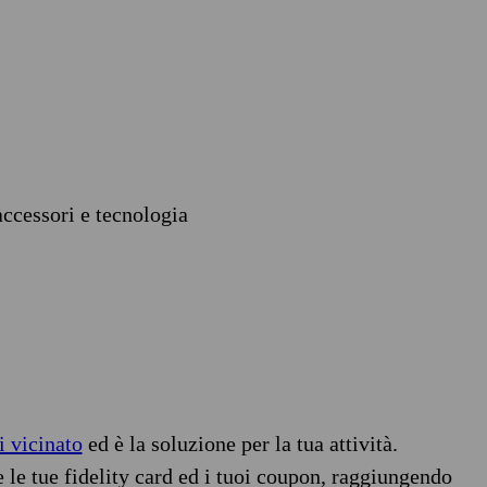
accessori e tecnologia
i vicinato
ed è la soluzione per la tua attività.
e le tue fidelity card ed i tuoi coupon, raggiungendo