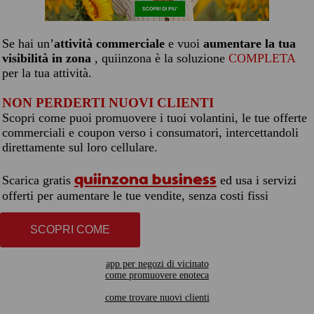
Se hai un’
attività commerciale
e vuoi
aumentare la tua
visibilità in zona
, quiinzona è la soluzione
COMPLETA
per la tua attività.
NON PERDERTI NUOVI CLIENTI
Scopri come puoi promuovere i tuoi volantini, le tue offerte
commerciali e coupon verso i consumatori, intercettandoli
direttamente sul loro cellulare.
quiinzona business
Scarica gratis
ed usa i servizi
offerti per aumentare le tue vendite, senza costi fissi
SCOPRI COME
app per negozi di vicinato
come promuovere enoteca
come trovare nuovi clienti