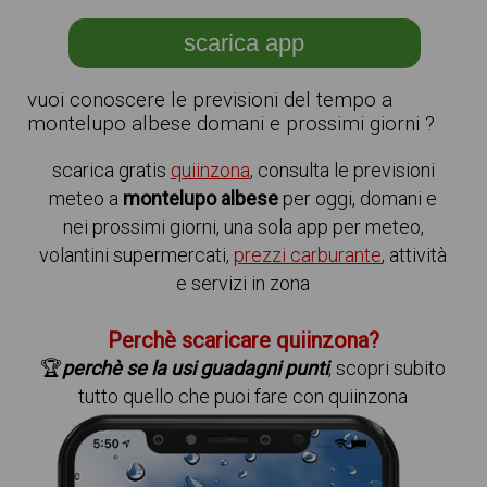
scarica app
vuoi conoscere le previsioni del tempo a
montelupo albese domani e prossimi giorni ?
scarica gratis
quiinzona
, consulta le previsioni
meteo a
montelupo albese
per oggi, domani e
nei prossimi giorni, una sola app per meteo,
volantini supermercati,
prezzi carburante
, attività
e servizi in zona
Perchè scaricare quiinzona?
🏆
perchè se la usi guadagni punti
, scopri subito
tutto quello che puoi fare con quiinzona