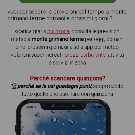
vuoi conoscere le previsioni del tempo a monte
grimano terme domani e prossimi giorni ?
scarica gratis
quiinzona
, consulta le previsioni
meteo a
monte grimano terme
per oggi, domani
e nei prossimi giorni, una sola app per meteo,
volantini supermercati,
prezzi carburante
, attività
e servizi in zona
Perchè scaricare quiinzona?
🏆
perchè se la usi guadagni punti
, scopri subito
tutto quello che puoi fare con quiinzona