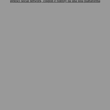
gestisci social network, coupon e fidelity da una sola piattaforma