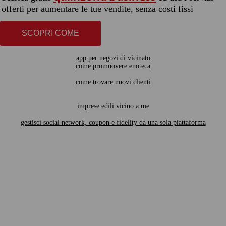
offerti per aumentare le tue vendite, senza costi fissi
SCOPRI COME
app per negozi di vicinato
come promuovere enoteca
come trovare nuovi clienti
imprese edili vicino a me
gestisci social network, coupon e fidelity da una sola piattaforma