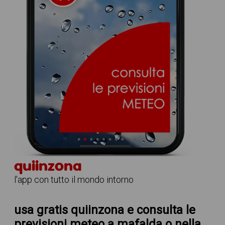
quiinzona
l'app con tutto il mondo intorno
usa gratis quiinzona e consulta le
previsioni meteo a mafalda
o nella