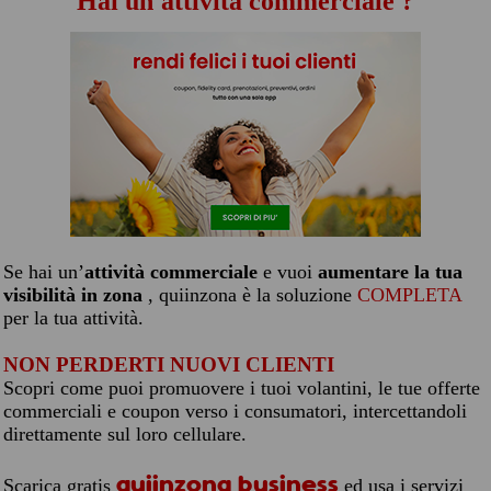
Hai un'attività commerciale ?
Se hai un’
attività commerciale
e vuoi
aumentare la tua
visibilità in zona
, quiinzona è la soluzione
COMPLETA
per la tua attività.
NON PERDERTI NUOVI CLIENTI
Scopri come puoi promuovere i tuoi volantini, le tue offerte
commerciali e coupon verso i consumatori, intercettandoli
direttamente sul loro cellulare.
quiinzona business
Scarica gratis
ed usa i servizi