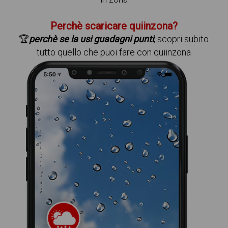
Perchè scaricare quiinzona?
🏆
perchè se la usi guadagni punti
, scopri subito
tutto quello che puoi fare con quiinzona