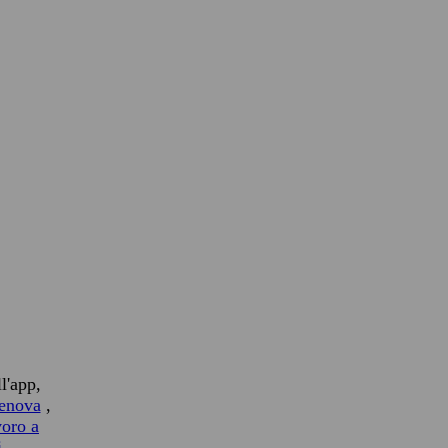
ll'app,
genova
,
voro a
i
.