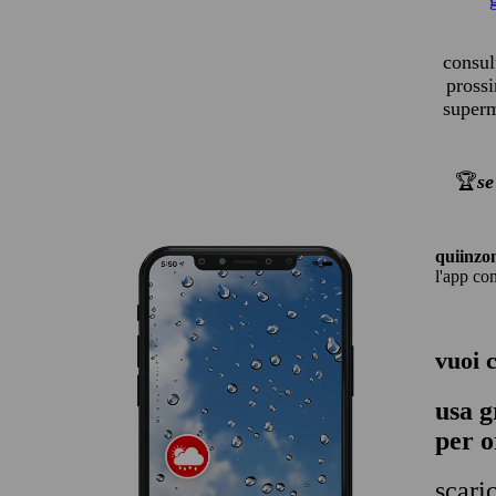
consul
prossi
superme
🏆
se
quiinzo
l'app co
vuoi 
usa g
per o
scari