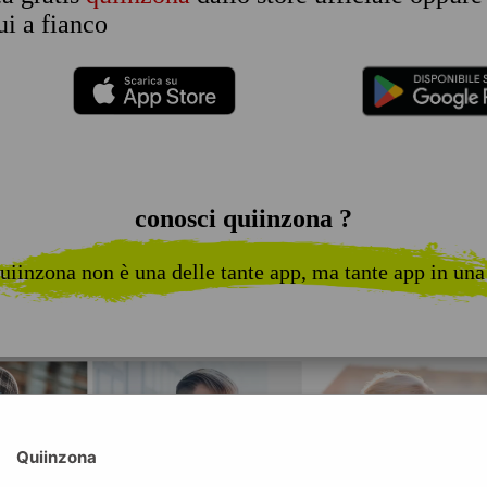
i a fianco
conosci quiinzona ?
uiinzona non è una delle tante app, ma tante app in una
Quiinzona