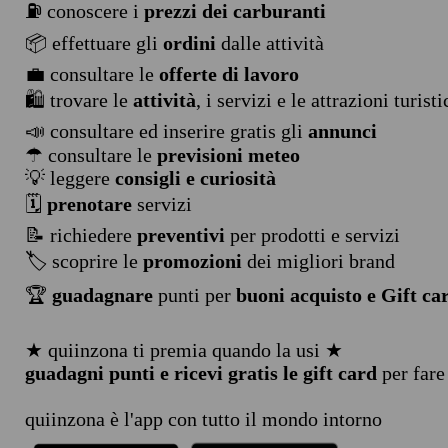
⛽ conoscere i
prezzi dei carburanti
📦 effettuare gli
ordini
dalle attività
💼 consultare le
offerte di lavoro
🛍️ trovare le
attività
, i servizi e le attrazioni turist
📣 consultare ed inserire gratis gli
annunci
☂ consultare le
previsioni meteo
💡 leggere
consigli e curiosità
🗓️
prenotare
servizi
📝 richiedere
preventivi
per prodotti e servizi
🏷️ scoprire le
promozioni
dei migliori brand
🏆
guadagnare
punti per
buoni acquisto e Gift ca
★ quiinzona ti premia quando la usi ★
guadagni punti e ricevi gratis le gift card
per fare
quiinzona è l'app con tutto il mondo intorno