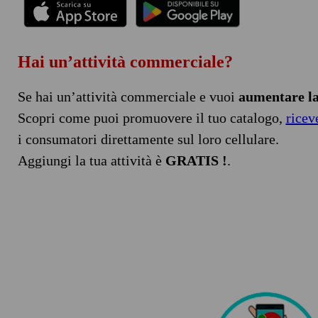
Hai un’attività commerciale?
Se hai un’attività commerciale e vuoi
aumentare la 
Scopri come puoi promuovere il tuo catalogo,
ricev
i consumatori direttamente sul loro cellulare.
Aggiungi la tua attività è
GRATIS !
.