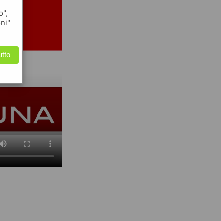
o",
oni"
utto