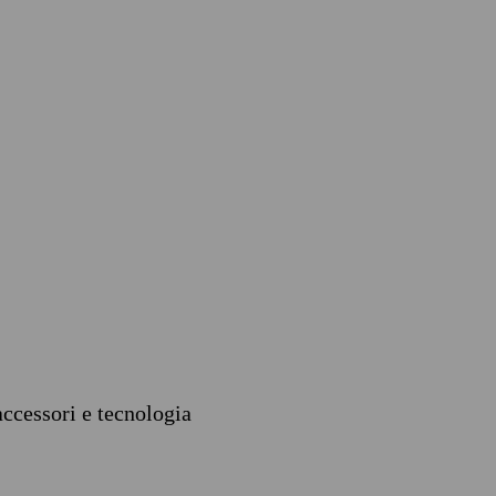
accessori e tecnologia