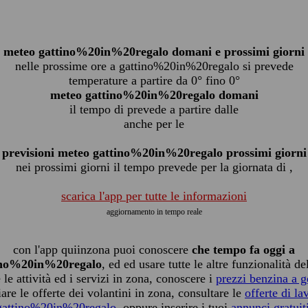
meteo gattino%20in%20regalo domani e prossimi giorni
nelle prossime ore a gattino%20in%20regalo si prevede
temperature a partire da 0° fino 0°
meteo gattino%20in%20regalo domani
il tempo di prevede a partire dalle
anche per le
previsioni meteo gattino%20in%20regalo prossimi giorni
nei prossimi giorni il tempo prevede per la giornata di ,
scarica l'app per tutte le informazioni
aggiornamento in tempo reale
con l'app quiinzona puoi conoscere
che tempo fa oggi a
ino%20in%20regalo
, ed ed usare tutte le altre funzionalità de
 le attività ed i servizi in zona, conoscere i
prezzi benzina a 
iare le offerte dei volantini in zona, consultare le
offerte di la
gattino%20in%20regalo
, oppure inserire i tuoi
annunci gratuit