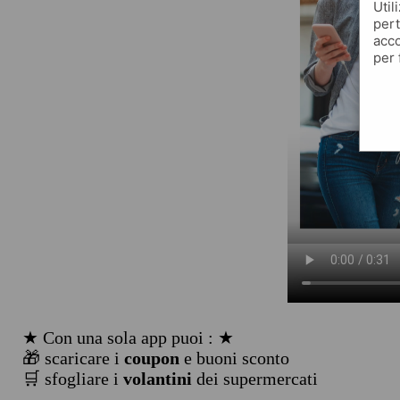
Util
pert
acco
per 
★ Con una sola app puoi : ★
🎁 scaricare i
coupon
e buoni sconto
🛒 sfogliare i
volantini
dei supermercati