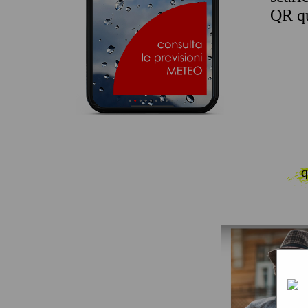
QR qu
q