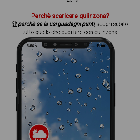
Perchè scaricare quiinzona?
🏆
perchè se la usi guadagni punti
, scopri subito
tutto quello che puoi fare con quiinzona