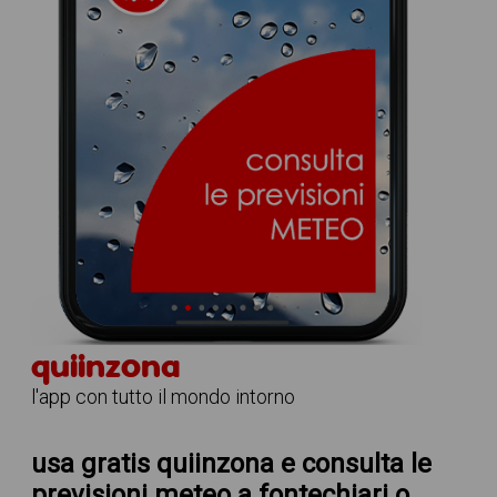
quiinzona
l'app con tutto il mondo intorno
usa gratis quiinzona e consulta le
previsioni meteo a fontechiari
o