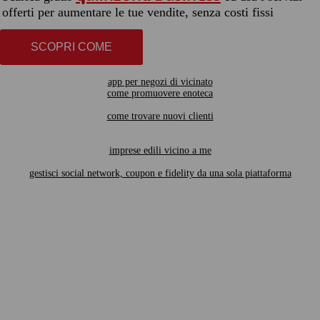
offerti per aumentare le tue vendite, senza costi fissi
SCOPRI COME
app per negozi di vicinato
come promuovere enoteca
come trovare nuovi clienti
imprese edili vicino a me
gestisci social network, coupon e fidelity da una sola piattaforma