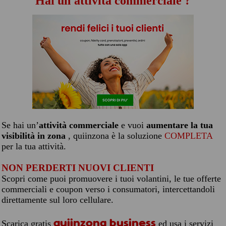
Hai un'attività commerciale ?
Se hai un’
attività commerciale
e vuoi
aumentare la tua
visibilità in zona
, quiinzona è la soluzione
COMPLETA
per la tua attività.
NON PERDERTI NUOVI CLIENTI
Scopri come puoi promuovere i tuoi volantini, le tue offerte
commerciali e coupon verso i consumatori, intercettandoli
direttamente sul loro cellulare.
quiinzona business
Scarica gratis
ed usa i servizi