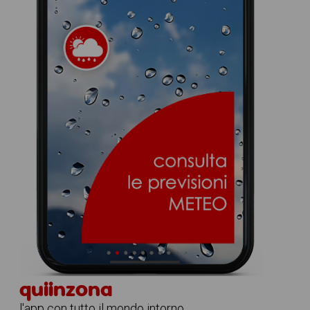
quiinzona
l'app con tutto il mondo intorno