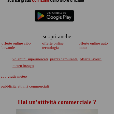
scarica
gratis
quiinzona
dallo store ufficiale
scopri anche
offerte online cibo
offerte online
offerte online auto
bevande
tecnologia
moto
volantini supermercati
prezzi carburante
offerte lavoro
meteo inzago
app gratis meteo
pubblicita attività commerciali
Hai un'attività commerciale ?