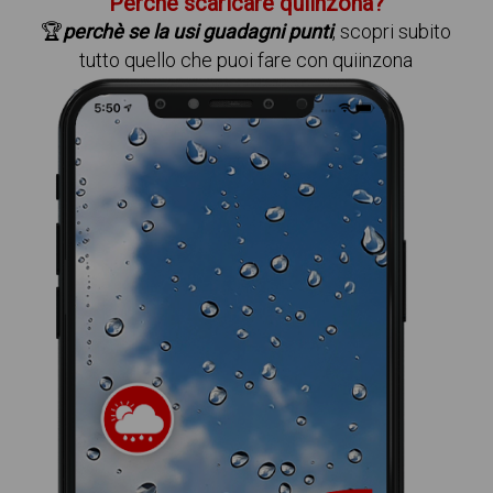
Perchè scaricare quiinzona?
🏆
perchè se la usi guadagni punti
, scopri subito
tutto quello che puoi fare con quiinzona