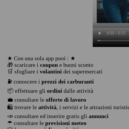
★ Con una sola app puoi : ★
🎁 scaricare i
coupon
e buoni sconto
🛒 sfogliare i
volantini
dei supermercati
⛽ conoscere i
prezzi dei carburanti
📦 effettuare gli
ordini
dalle attività
💼 consultare le
offerte di lavoro
🛍️ trovare le
attività
, i servizi e le attrazioni turist
📣 consultare ed inserire gratis gli
annunci
☂ consultare le
previsioni meteo