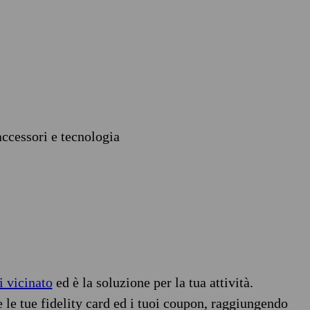
accessori e tecnologia
i vicinato
ed è la soluzione per la tua attività.
e le tue fidelity card ed i tuoi coupon, raggiungendo