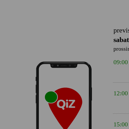
previ
sabat
prossi
09:00
12:00
15:00