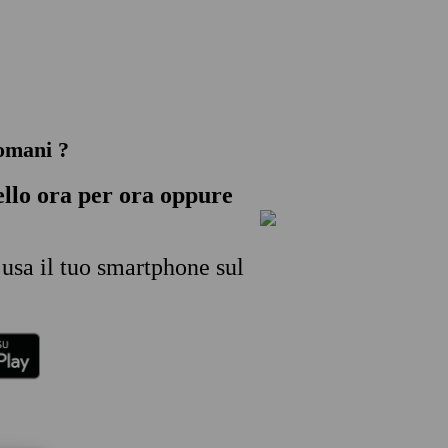
domani ?
ello
ora per ora oppure
 usa il tuo smartphone sul