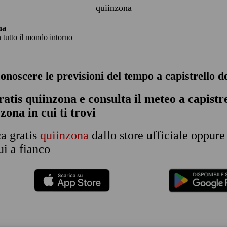
quiinzona
na
n tutto il mondo intorno
conoscere le previsioni del tempo a capistrello 
ratis quiinzona e consulta
il meteo a capistr
 zona in cui ti trovi
ca gratis
quiinzona
dallo store ufficiale oppure
i a fianco