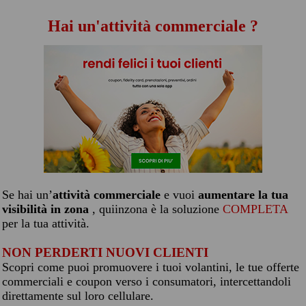
Hai un'attività commerciale ?
Se hai un’
attività commerciale
e vuoi
aumentare la tua
visibilità in zona
, quiinzona è la soluzione
COMPLETA
per la tua attività.
NON PERDERTI NUOVI CLIENTI
Scopri come puoi promuovere i tuoi volantini, le tue offerte
commerciali e coupon verso i consumatori, intercettandoli
direttamente sul loro cellulare.