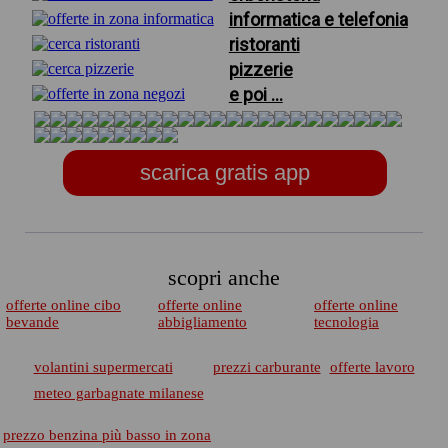
informatica e telefonia
ristoranti
pizzerie
e poi ...
scarica gratis app
scopri anche
offerte online cibo
offerte online
offerte online
bevande
abbigliamento
tecnologia
volantini supermercati
prezzi carburante
offerte lavoro
meteo garbagnate milanese
prezzo benzina più basso in zona