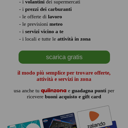
- i
volantini
dei supermercati
- i
prezzi dei carburanti
- le offerte di
lavoro
- le previsioni
meteo
- i
servizi vicino a te
- i locali e tutte le
attività in zona
scarica gratis
il modo più semplice per trovare offerte,
attività e servizi in zona
quiinzona
usa anche tu
e
guadagna punti
per
ricevere
buoni acquisto e gift card