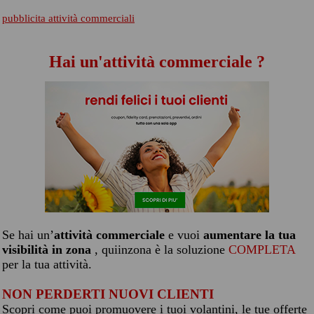
pubblicita attività commerciali
Hai un'attività commerciale ?
Se hai un’
attività commerciale
e vuoi
aumentare la tua
visibilità in zona
, quiinzona è la soluzione
COMPLETA
per la tua attività.
NON PERDERTI NUOVI CLIENTI
Scopri come puoi promuovere i tuoi volantini, le tue offerte