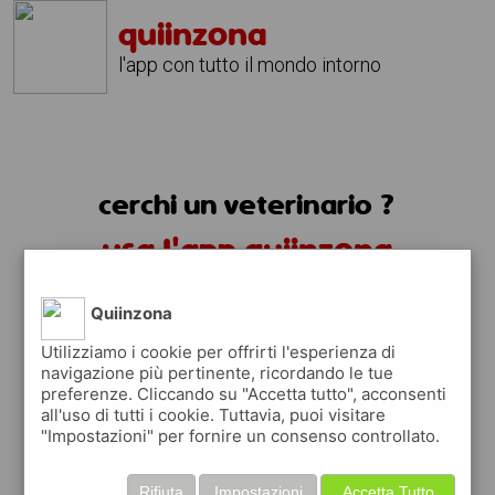
quiinzona
l'app con tutto il mondo intorno
cerchi un veterinario ?
usa l'app quiinzona
Quiinzona
Utilizziamo i cookie per offrirti l'esperienza di
navigazione più pertinente, ricordando le tue
preferenze. Cliccando su "Accetta tutto", acconsenti
all'uso di tutti i cookie. Tuttavia, puoi visitare
"Impostazioni" per fornire un consenso controllato.
trovi i veterinari
Rifiuta
Impostazioni
Accetta Tutto