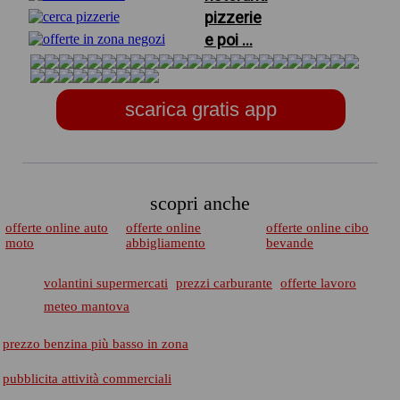
pizzerie
e poi ...
scarica gratis app
scopri anche
offerte online auto
offerte online
offerte online cibo
moto
abbigliamento
bevande
volantini supermercati
prezzi carburante
offerte lavoro
meteo mantova
prezzo benzina più basso in zona
pubblicita attività commerciali