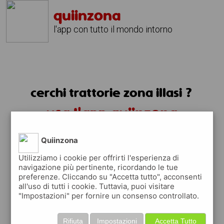
quiinzona
l'app con tutto il mondo intorno
cerchi trattorie zona illasi ?
usa l'app quiinzona
Quiinzona
Utilizziamo i cookie per offrirti l'esperienza di
navigazione più pertinente, ricordando le tue
preferenze. Cliccando su "Accetta tutto", acconsenti
all'uso di tutti i cookie. Tuttavia, puoi visitare
"Impostazioni" per fornire un consenso controllato.
Rifiuta
Impostazioni
Accetta Tutto