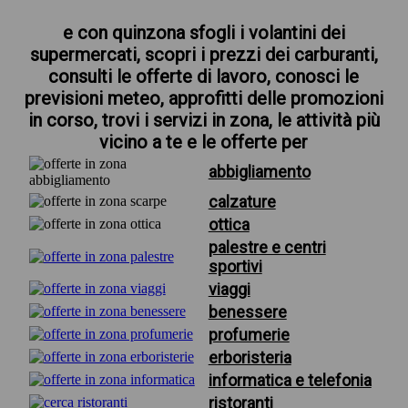
e con quinzona sfogli i volantini dei
supermercati, scopri i prezzi dei carburanti,
consulti le offerte di lavoro, conosci le
previsioni meteo, approfitti delle promozioni
in corso, trovi i servizi in zona, le attività più
vicino a te e le offerte per
abbigliamento
calzature
ottica
palestre e centri
sportivi
viaggi
benessere
profumerie
erboristeria
informatica e telefonia
ristoranti