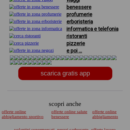
benessere
profumerie
erboristeria
informatica e telefonia
ristoranti
pizzerie
e poi ...
scarica gratis app
scopri anche
offerte online
offerte online salute
offerte online
abbigliamento sportivo
benessere
abbigliamento
volantini supermercati
prezzi carburante
offerte lavoro