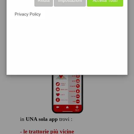
Rifiuta
Impostazioni
Accetta Tutto
scarica gratis
Privacy Policy
FACILE, VELOCE GRATIS
in
UNA sola app
trovi :
- le trattorie più vicine