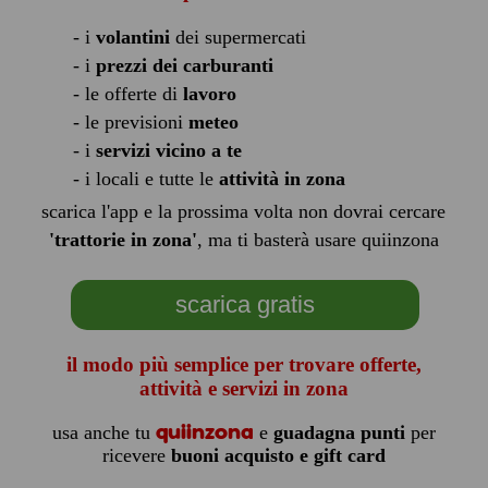
- i
volantini
dei supermercati
- i
prezzi dei carburanti
- le offerte di
lavoro
- le previsioni
meteo
- i
servizi vicino a te
- i locali e tutte le
attività in zona
scarica l'app e la prossima volta non dovrai cercare
'trattorie in zona'
, ma ti basterà usare quiinzona
scarica gratis
il modo più semplice per trovare offerte,
attività e servizi in zona
quiinzona
usa anche tu
e
guadagna punti
per
ricevere
buoni acquisto e gift card