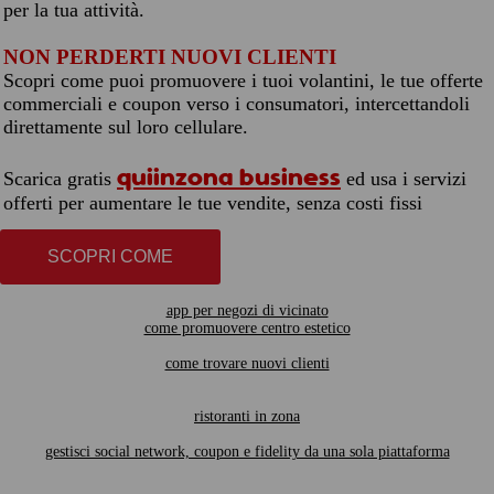
per la tua attività.
NON PERDERTI NUOVI CLIENTI
Scopri come puoi promuovere i tuoi volantini, le tue offerte
commerciali e coupon verso i consumatori, intercettandoli
direttamente sul loro cellulare.
quiinzona business
Scarica gratis
ed usa i servizi
offerti per aumentare le tue vendite, senza costi fissi
SCOPRI COME
app per negozi di vicinato
come promuovere centro estetico
come trovare nuovi clienti
ristoranti in zona
gestisci social network, coupon e fidelity da una sola piattaforma