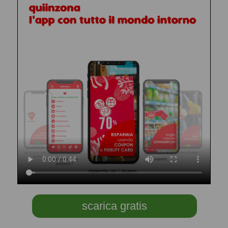
scarica gratis