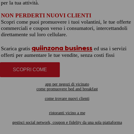
per la tua attività.
NON PERDERTI NUOVI CLIENTI
Scopri come puoi promuovere i tuoi volantini, le tue offerte
commerciali e coupon verso i consumatori, intercettandoli
direttamente sul loro cellulare.
quiinzona business
Scarica gratis
ed usa i servizi
offerti per aumentare le tue vendite, senza costi fissi
SCOPRI COME
app per negozi di vicinato
come promuovere bed and breakfast
come trovare nuovi clienti
ristoranti vicino a me
gestisci social network, coupon e fidelity da una sola piattaforma