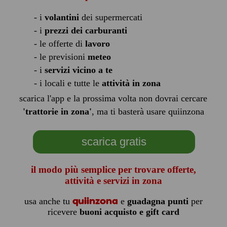
- i
volantini
dei supermercati
- i
prezzi dei carburanti
- le offerte di
lavoro
- le previsioni
meteo
- i
servizi vicino a te
- i locali e tutte le
attività in zona
scarica l'app e la prossima volta non dovrai cercare
'trattorie in zona'
, ma ti basterà usare quiinzona
scarica gratis
il modo più semplice per trovare offerte,
attività e servizi in zona
quiinzona
usa anche tu
e
guadagna punti
per
ricevere
buoni acquisto e gift card