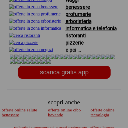
benessere
profumerie
erboristeria
informatica e telefonia
ristoranti
pizzerie
e poi ...
scarica gratis app
scopri anche
offerte online salute
offerte online cibo
offerte online
benessere
bevande
tecnologia
volantini supermercati
prezzi carburante
offerte lavoro