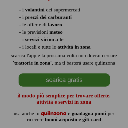
- i
volantini
dei supermercati
- i
prezzi dei carburanti
- le offerte di
lavoro
- le previsioni
meteo
- i
servizi vicino a te
- i locali e tutte le
attività in zona
scarica l'app e la prossima volta non dovrai cercare
'trattorie in zona'
, ma ti basterà usare quiinzona
scarica gratis
il modo più semplice per trovare offerte,
attività e servizi in zona
quiinzona
usa anche tu
e
guadagna punti
per
ricevere
buoni acquisto e gift card