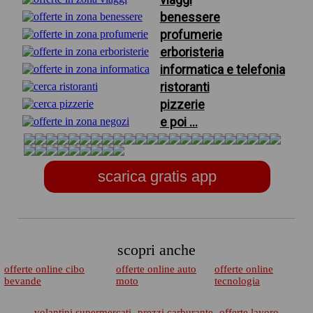
benessere
profumerie
erboristeria
informatica e telefonia
ristoranti
pizzerie
e poi ...
scarica gratis app
scopri anche
offerte online cibo
offerte online auto
offerte online
bevande
moto
tecnologia
volantini supermercati
prezzi carburante
offerte lavoro