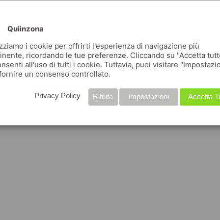
Quiinzona
izziamo i cookie per offrirti l'esperienza di navigazione più
inente, ricordando le tue preferenze. Cliccando su "Accetta tutt
nsenti all'uso di tutti i cookie. Tuttavia, puoi visitare "Impostazi
fornire un consenso controllato.
Privacy Policy
Rifiuta
Impostazioni
Accetta T