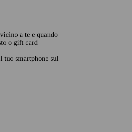
 vicino a te e quando
to o gift card
il tuo smartphone sul