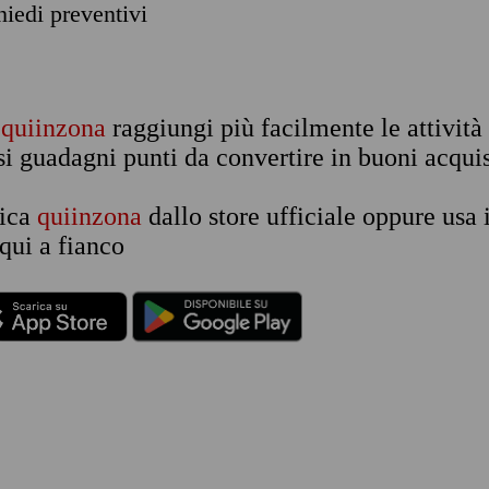
chiedi preventivi
n
quiinzona
raggiungi più facilmente le attività
si guadagni punti da convertire in buoni acquis
rica
quiinzona
dallo store ufficiale oppure usa 
qui a fianco