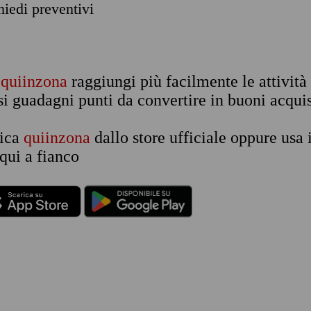
chiedi preventivi
n
quiinzona
raggiungi più facilmente le attività
si guadagni punti da convertire in buoni acquis
rica
quiinzona
dallo store ufficiale oppure usa 
qui a fianco