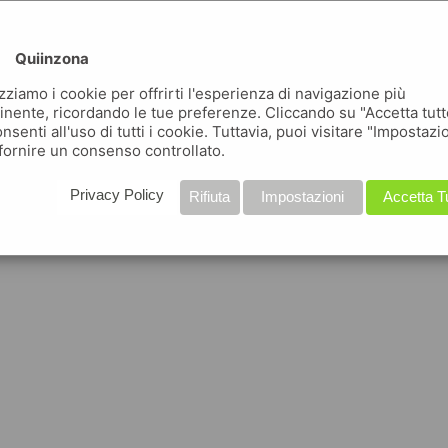
Quiinzona
izziamo i cookie per offrirti l'esperienza di navigazione più
inente, ricordando le tue preferenze. Cliccando su "Accetta tutt
nsenti all'uso di tutti i cookie. Tuttavia, puoi visitare "Impostazi
fornire un consenso controllato.
Privacy Policy
Rifiuta
Impostazioni
Accetta T