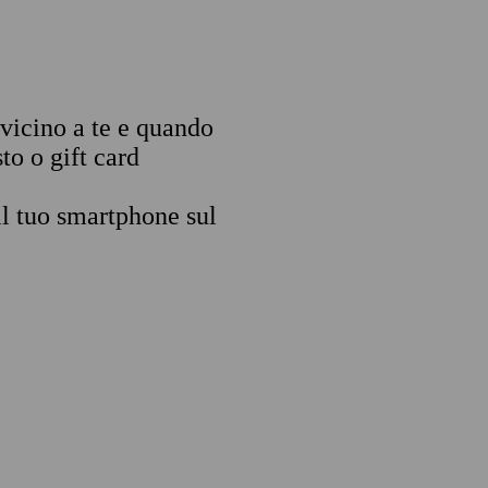
 vicino a te e quando
to o gift card
il tuo smartphone sul