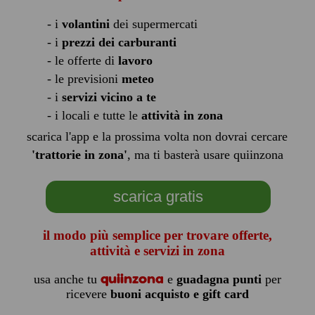
- i
volantini
dei supermercati
- i
prezzi dei carburanti
- le offerte di
lavoro
- le previsioni
meteo
- i
servizi vicino a te
- i locali e tutte le
attività in zona
scarica l'app e la prossima volta non dovrai cercare
'trattorie in zona'
, ma ti basterà usare quiinzona
scarica gratis
il modo più semplice per trovare offerte,
attività e servizi in zona
quiinzona
usa anche tu
e
guadagna punti
per
ricevere
buoni acquisto e gift card