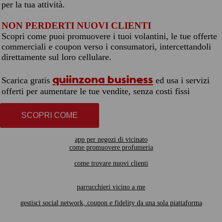
per la tua attività.
NON PERDERTI NUOVI CLIENTI
Scopri come puoi promuovere i tuoi volantini, le tue offerte
commerciali e coupon verso i consumatori, intercettandoli
direttamente sul loro cellulare.
quiinzona business
Scarica gratis
ed usa i servizi
offerti per aumentare le tue vendite, senza costi fissi
SCOPRI COME
app per negozi di vicinato
come promuovere profumeria
come trovare nuovi clienti
parrucchieri vicino a me
gestisci social network, coupon e fidelity da una sola piattaforma