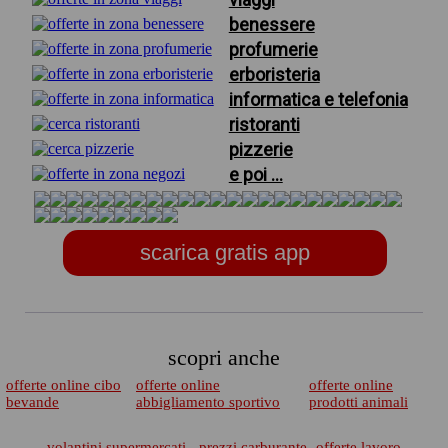
benessere
profumerie
erboristeria
informatica e telefonia
ristoranti
pizzerie
e poi ...
scarica gratis app
scopri anche
offerte online cibo
offerte online
offerte online
bevande
abbigliamento sportivo
prodotti animali
volantini supermercati
prezzi carburante
offerte lavoro