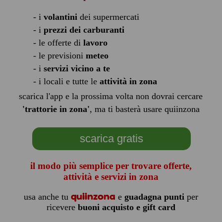
- i
volantini
dei supermercati
- i
prezzi dei carburanti
- le offerte di
lavoro
- le previsioni
meteo
- i
servizi vicino a te
- i locali e tutte le
attività in zona
scarica l'app e la prossima volta non dovrai cercare
'trattorie in zona'
, ma ti basterà usare quiinzona
scarica gratis
il modo più semplice per trovare offerte,
attività e servizi in zona
quiinzona
usa anche tu
e
guadagna punti
per
ricevere
buoni acquisto e gift card