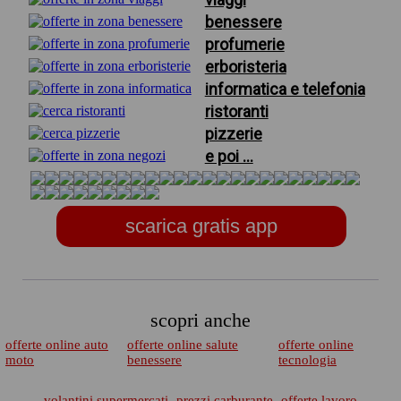
benessere
profumerie
erboristeria
informatica e telefonia
ristoranti
pizzerie
e poi ...
scarica gratis app
scopri anche
offerte online auto
offerte online salute
offerte online
moto
benessere
tecnologia
volantini supermercati
prezzi carburante
offerte lavoro