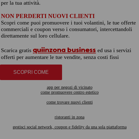
per la tua attività.
NON PERDERTI NUOVI CLIENTI
Scopri come puoi promuovere i tuoi volantini, le tue offerte
commerciali e coupon verso i consumatori, intercettandoli
direttamente sul loro cellulare.
quiinzona business
Scarica gratis
ed usa i servizi
offerti per aumentare le tue vendite, senza costi fissi
SCOPRI COME
app per negozi di vicinato
come promuovere centro estetico
come trovare nuovi clienti
ristoranti in zona
gestisci social network, coupon e fidelity da una sola piattaforma