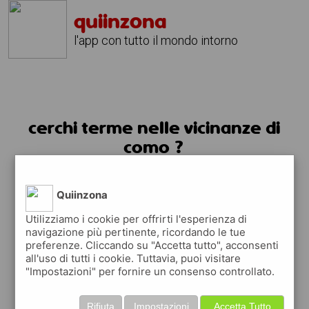
quiinzona
l'app con tutto il mondo intorno
cerchi terme nelle vicinanze di
como ?
usa l'app quiinzona
Quiinzona
Utilizziamo i cookie per offrirti l'esperienza di
navigazione più pertinente, ricordando le tue
preferenze. Cliccando su "Accetta tutto", acconsenti
all'uso di tutti i cookie. Tuttavia, puoi visitare
"Impostazioni" per fornire un consenso controllato.
Rifiuta
Impostazioni
Accetta Tutto