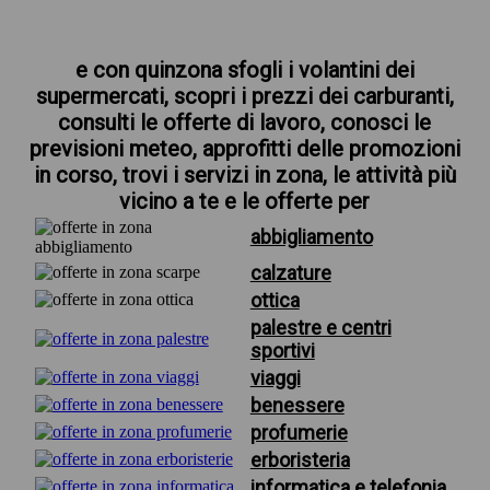
e con quinzona sfogli i volantini dei
supermercati, scopri i prezzi dei carburanti,
consulti le offerte di lavoro, conosci le
previsioni meteo, approfitti delle promozioni
in corso, trovi i servizi in zona, le attività più
vicino a te e le offerte per
abbigliamento
calzature
ottica
palestre e centri
sportivi
viaggi
benessere
profumerie
erboristeria
informatica e telefonia