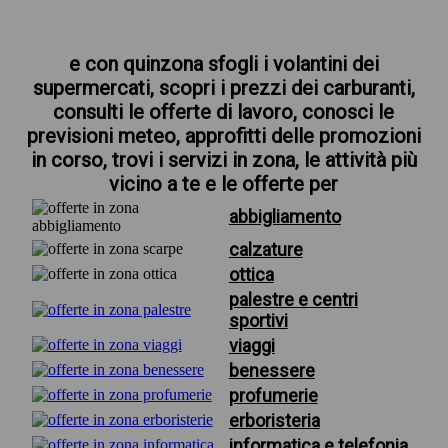
e con quinzona sfogli i volantini dei
supermercati, scopri i prezzi dei carburanti,
consulti le offerte di lavoro, conosci le
previsioni meteo, approfitti delle promozioni
in corso, trovi i servizi in zona, le attività più
vicino a te e le offerte per
abbigliamento
calzature
ottica
palestre e centri
sportivi
viaggi
benessere
profumerie
erboristeria
informatica e telefonia