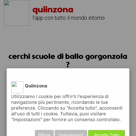
quiinzona
l'app con tutto il mondo intorno
cerchi scuole di ballo gorgonzola
?
usa l'app quiinzona
Quiinzona
Utilizziamo i cookie per offrirti l'esperienza di
navigazione più pertinente, ricordando le tue
preferenze. Cliccando su "Accetta tutto", acconsenti
all'uso di tutti i cookie. Tuttavia, puoi visitare
"Impostazioni" per fornire un consenso controllato.
Rifiuta
Impostazioni
Accetta Tutto