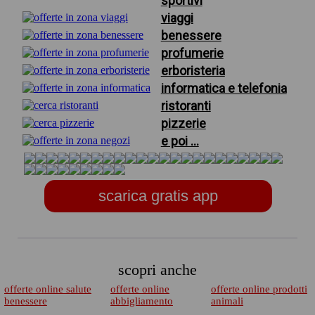
sportivi
viaggi
benessere
profumerie
erboristeria
informatica e telefonia
ristoranti
pizzerie
e poi ...
scarica gratis app
scopri anche
offerte online salute
offerte online
offerte online prodotti
benessere
abbigliamento
animali