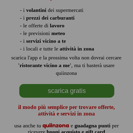
- i
volantini
dei supermercati
- i
prezzi dei carburanti
- le offerte di
lavoro
- le previsioni
meteo
- i
servizi vicino a te
- i locali e tutte le
attività in zona
scarica l'app e la prossima volta non dovrai cercare
'ristorante vicino a me'
, ma ti basterà usare
quiinzona
scarica gratis
il modo più semplice per trovare offerte,
attività e servizi in zona
quiinzona
usa anche tu
e
guadagna punti
per
ricevere
buoni acquisto e gift card