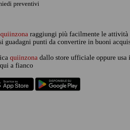
chiedi preventivi
n
quiinzona
raggiungi più facilmente le attività
si guadagni punti da convertire in buoni acquis
rica
quiinzona
dallo store ufficiale oppure usa 
qui a fianco