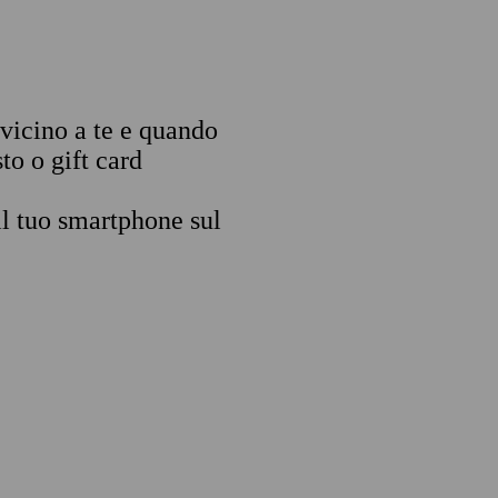
 vicino a te e quando
to o gift card
il tuo smartphone sul