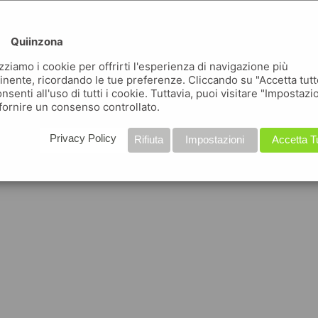
Quiinzona
izziamo i cookie per offrirti l'esperienza di navigazione più
inente, ricordando le tue preferenze. Cliccando su "Accetta tutt
nsenti all'uso di tutti i cookie. Tuttavia, puoi visitare "Impostazi
fornire un consenso controllato.
Privacy Policy
Rifiuta
Impostazioni
Accetta T