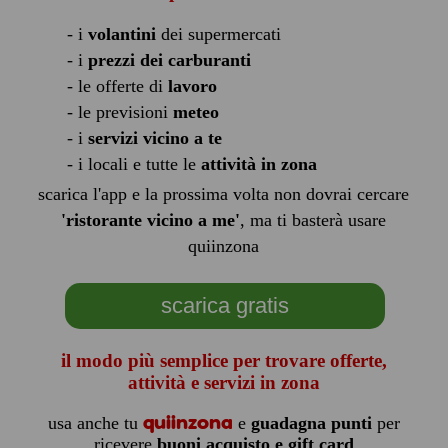
- i
volantini
dei supermercati
- i
prezzi dei carburanti
- le offerte di
lavoro
- le previsioni
meteo
- i
servizi vicino a te
- i locali e tutte le
attività in zona
scarica l'app e la prossima volta non dovrai cercare
'ristorante vicino a me'
, ma ti basterà usare
quiinzona
scarica gratis
il modo più semplice per trovare offerte,
attività e servizi in zona
quiinzona
usa anche tu
e
guadagna punti
per
ricevere
buoni acquisto e gift card