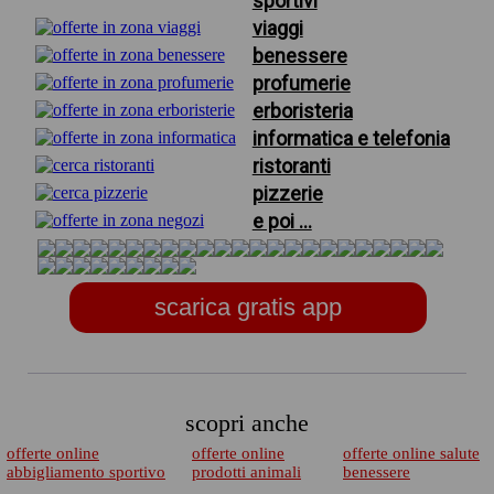
sportivi
viaggi
benessere
profumerie
erboristeria
informatica e telefonia
ristoranti
pizzerie
e poi ...
scarica gratis app
scopri anche
offerte online
offerte online
offerte online salute
abbigliamento sportivo
prodotti animali
benessere