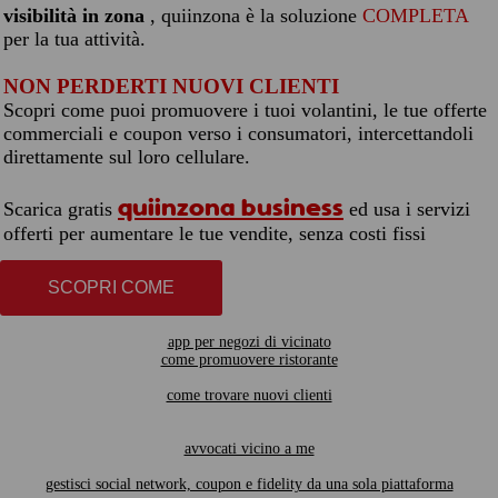
visibilità in zona
, quiinzona è la soluzione
COMPLETA
per la tua attività.
NON PERDERTI NUOVI CLIENTI
Scopri come puoi promuovere i tuoi volantini, le tue offerte
commerciali e coupon verso i consumatori, intercettandoli
direttamente sul loro cellulare.
quiinzona business
Scarica gratis
ed usa i servizi
offerti per aumentare le tue vendite, senza costi fissi
SCOPRI COME
app per negozi di vicinato
come promuovere ristorante
come trovare nuovi clienti
avvocati vicino a me
gestisci social network, coupon e fidelity da una sola piattaforma