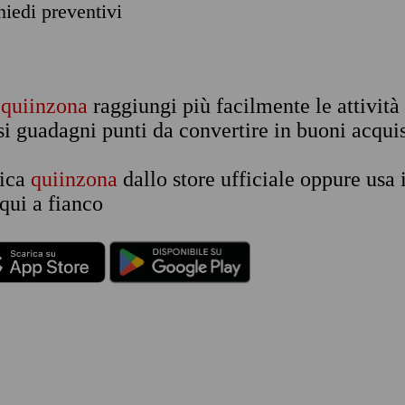
chiedi preventivi
n
quiinzona
raggiungi più facilmente le attività
si guadagni punti da convertire in buoni acquis
rica
quiinzona
dallo store ufficiale oppure usa 
qui a fianco