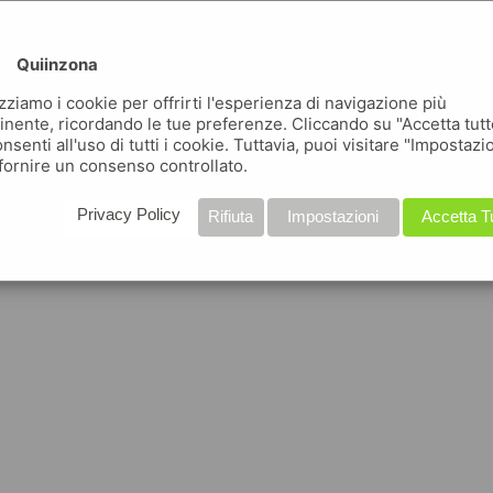
Quiinzona
izziamo i cookie per offrirti l'esperienza di navigazione più
inente, ricordando le tue preferenze. Cliccando su "Accetta tutt
nsenti all'uso di tutti i cookie. Tuttavia, puoi visitare "Impostazi
fornire un consenso controllato.
Privacy Policy
Rifiuta
Impostazioni
Accetta T