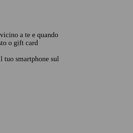
 vicino a te e quando
to o gift card
il tuo smartphone sul