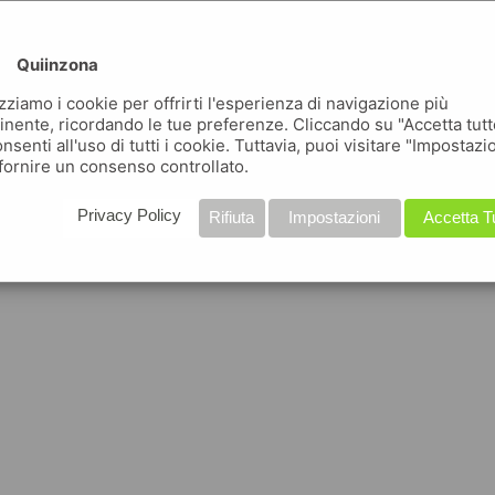
Quiinzona
izziamo i cookie per offrirti l'esperienza di navigazione più
inente, ricordando le tue preferenze. Cliccando su "Accetta tutt
nsenti all'uso di tutti i cookie. Tuttavia, puoi visitare "Impostazi
fornire un consenso controllato.
Privacy Policy
Rifiuta
Impostazioni
Accetta T