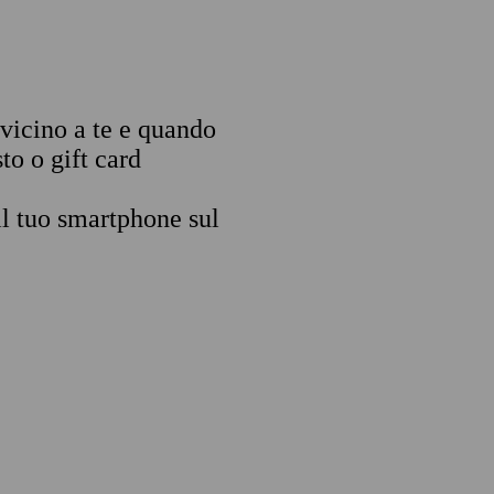
 vicino a te e quando
to o gift card
il tuo smartphone sul