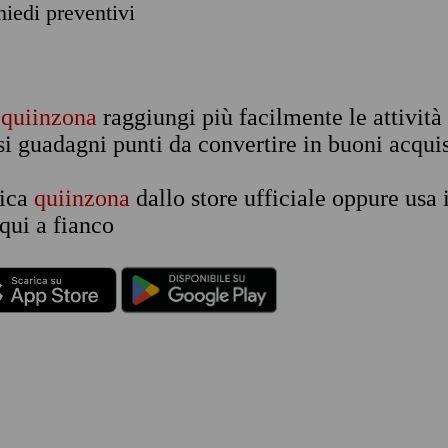
chiedi preventivi
n
quiinzona
raggiungi più facilmente le attività
si guadagni punti da convertire in buoni acquis
rica
quiinzona
dallo store ufficiale oppure usa 
qui a fianco