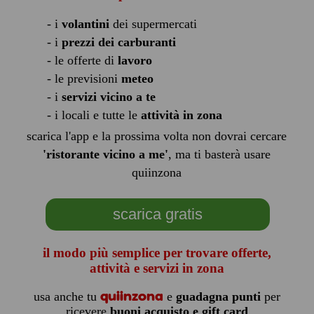
- i
volantini
dei supermercati
- i
prezzi dei carburanti
- le offerte di
lavoro
- le previsioni
meteo
- i
servizi vicino a te
- i locali e tutte le
attività in zona
scarica l'app e la prossima volta non dovrai cercare
'ristorante vicino a me'
, ma ti basterà usare
quiinzona
scarica gratis
il modo più semplice per trovare offerte,
attività e servizi in zona
quiinzona
usa anche tu
e
guadagna punti
per
ricevere
buoni acquisto e gift card