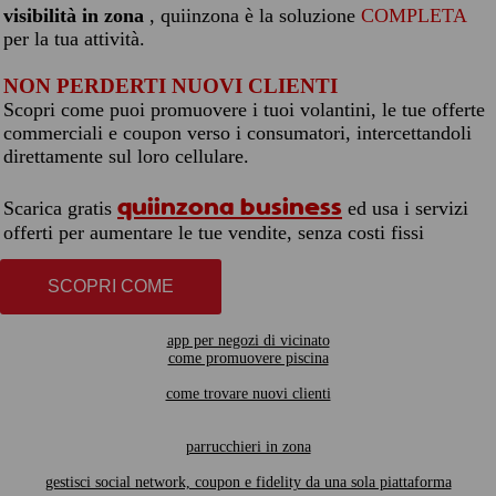
visibilità in zona
, quiinzona è la soluzione
COMPLETA
per la tua attività.
NON PERDERTI NUOVI CLIENTI
Scopri come puoi promuovere i tuoi volantini, le tue offerte
commerciali e coupon verso i consumatori, intercettandoli
direttamente sul loro cellulare.
quiinzona business
Scarica gratis
ed usa i servizi
offerti per aumentare le tue vendite, senza costi fissi
SCOPRI COME
app per negozi di vicinato
come promuovere piscina
come trovare nuovi clienti
parrucchieri in zona
gestisci social network, coupon e fidelity da una sola piattaforma