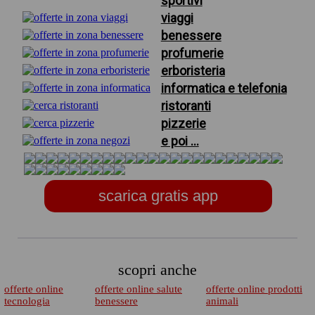
sportivi
viaggi
benessere
profumerie
erboristeria
informatica e telefonia
ristoranti
pizzerie
e poi ...
scarica gratis app
scopri anche
offerte online
offerte online salute
offerte online prodotti
tecnologia
benessere
animali