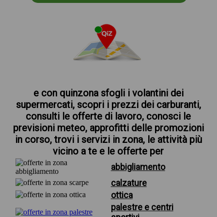
e con quinzona sfogli i volantini dei
supermercati, scopri i prezzi dei carburanti,
consulti le offerte di lavoro, conosci le
previsioni meteo, approfitti delle promozioni
in corso, trovi i servizi in zona, le attività più
vicino a te e le offerte per
abbigliamento
calzature
ottica
palestre e centri