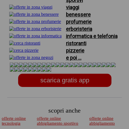
sportivi
viaggi
benessere
profumerie
erboristeria
informatica e telefonia
ristoranti
pizzerie
e poi ...
scarica gratis app
scopri anche
offerte online
offerte online
offerte online
tecnologia
abbigliamento sportivo
abbigliamento