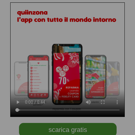
scarica gratis