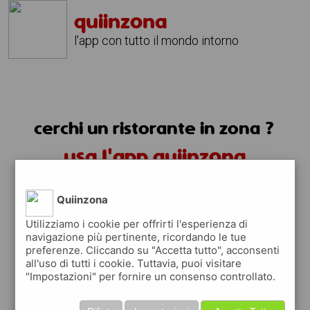
quiinzona
l'app con tutto il mondo intorno
cerchi un ristorante in zona ?
usa l'app quiinzona
Quiinzona
Utilizziamo i cookie per offrirti l'esperienza di
navigazione più pertinente, ricordando le tue
preferenze. Cliccando su "Accetta tutto", acconsenti
ristoranti in zona
all'uso di tutti i cookie. Tuttavia, puoi visitare
"Impostazioni" per fornire un consenso controllato.
trovi i ristoranti più vicino a te e tutti i
posti dove mangiare vicino a te