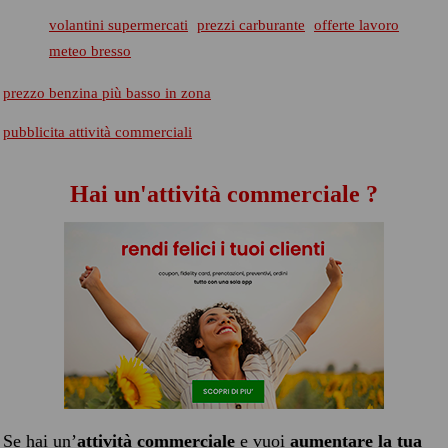
volantini supermercati
prezzi carburante
offerte lavoro
meteo bresso
prezzo benzina più basso in zona
pubblicita attività commerciali
Hai un'attività commerciale ?
Se hai un’
attività commerciale
e vuoi
aumentare la tua