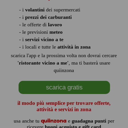
- i
volantini
dei supermercati
- i
prezzi dei carburanti
- le offerte di
lavoro
- le previsioni
meteo
- i
servizi vicino a te
- i locali e tutte le
attività in zona
scarica l'app e la prossima volta non dovrai cercare
'ristorante vicino a me'
, ma ti basterà usare
quiinzona
scarica gratis
il modo più semplice per trovare offerte,
attività e servizi in zona
quiinzona
usa anche tu
e
guadagna punti
per
ricevere
buoni acquisto e gift card