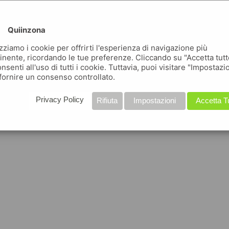
Quiinzona
izziamo i cookie per offrirti l'esperienza di navigazione più
inente, ricordando le tue preferenze. Cliccando su "Accetta tutt
nsenti all'uso di tutti i cookie. Tuttavia, puoi visitare "Impostazi
fornire un consenso controllato.
Privacy Policy
Rifiuta
Impostazioni
Accetta T