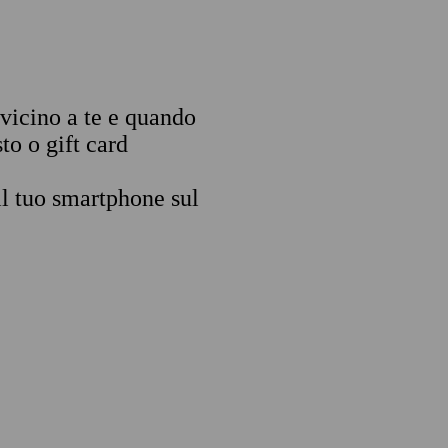
 vicino a te e quando
to o gift card
il tuo smartphone sul