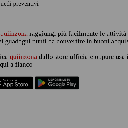
chiedi preventivi
n
quiinzona
raggiungi più facilmente le attività
si guadagni punti da convertire in buoni acquis
rica
quiinzona
dallo store ufficiale oppure usa 
qui a fianco