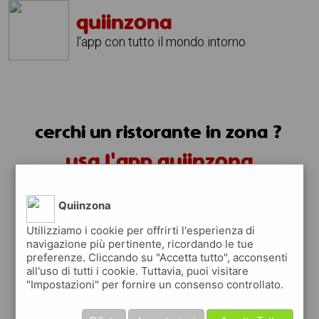
quiinzona
l'app con tutto il mondo intorno
cerchi un ristorante in zona ?
usa l'app quiinzona
Quiinzona
Utilizziamo i cookie per offrirti l'esperienza di
navigazione più pertinente, ricordando le tue
preferenze. Cliccando su "Accetta tutto", acconsenti
ristoranti in zona
all'uso di tutti i cookie. Tuttavia, puoi visitare
"Impostazioni" per fornire un consenso controllato.
trovi i ristoranti più vicino a te e tutti i
posti dove mangiare vicino a te