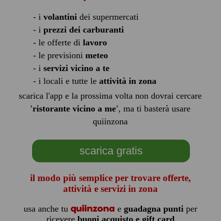
- i
volantini
dei supermercati
- i
prezzi dei carburanti
- le offerte di
lavoro
- le previsioni
meteo
- i
servizi vicino a te
- i locali e tutte le
attività in zona
scarica l'app e la prossima volta non dovrai cercare
'ristorante vicino a me'
, ma ti basterà usare
quiinzona
scarica gratis
il modo più semplice per trovare offerte,
attività e servizi in zona
quiinzona
usa anche tu
e
guadagna punti
per
ricevere
buoni acquisto e gift card