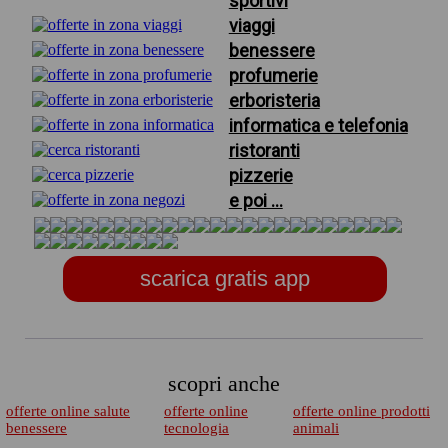
sportivi
viaggi
benessere
profumerie
erboristeria
informatica e telefonia
ristoranti
pizzerie
e poi ...
scarica gratis app
scopri anche
offerte online salute
offerte online
offerte online prodotti
benessere
tecnologia
animali