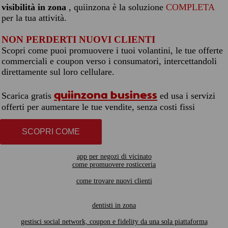
visibilità in zona
, quiinzona è la soluzione
COMPLETA
per la tua attività.
NON PERDERTI NUOVI CLIENTI
Scopri come puoi promuovere i tuoi volantini, le tue offerte
commerciali e coupon verso i consumatori, intercettandoli
direttamente sul loro cellulare.
quiinzona business
Scarica gratis
ed usa i servizi
offerti per aumentare le tue vendite, senza costi fissi
SCOPRI COME
app per negozi di vicinato
come promuovere rosticceria
come trovare nuovi clienti
dentisti in zona
gestisci social network, coupon e fidelity da una sola piattaforma