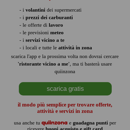
- i
volantini
dei supermercati
- i
prezzi dei carburanti
- le offerte di
lavoro
- le previsioni
meteo
- i
servizi vicino a te
- i locali e tutte le
attività in zona
scarica l'app e la prossima volta non dovrai cercare
'ristorante vicino a me'
, ma ti basterà usare
quiinzona
scarica gratis
il modo più semplice per trovare offerte,
attività e servizi in zona
quiinzona
usa anche tu
e
guadagna punti
per
ricevere
buoni acquisto e gift card