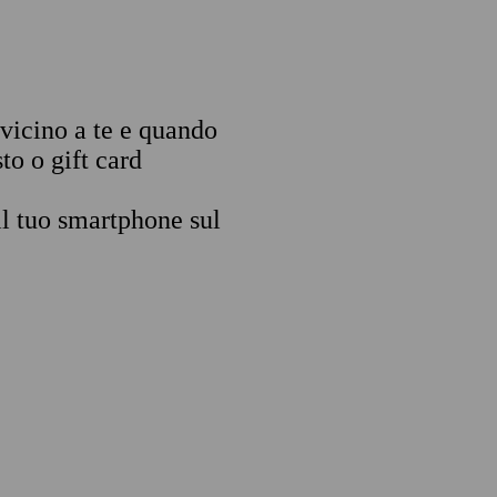
 vicino a te e quando
to o gift card
il tuo smartphone sul