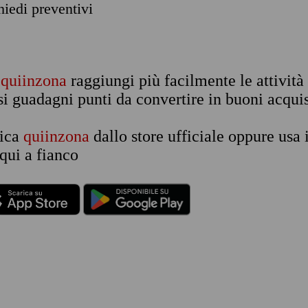
chiedi preventivi
n
quiinzona
raggiungi più facilmente le attività
si guadagni punti da convertire in buoni acquis
rica
quiinzona
dallo store ufficiale oppure usa 
qui a fianco