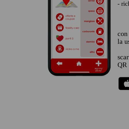
- ri
co
la u
sca
QR 