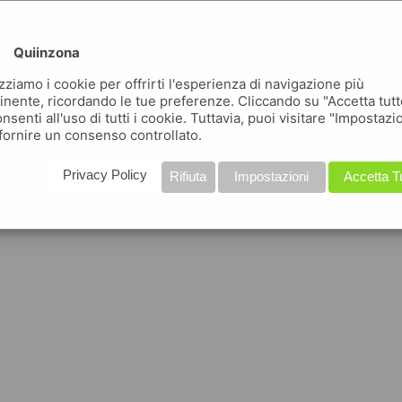
Quiinzona
izziamo i cookie per offrirti l'esperienza di navigazione più
inente, ricordando le tue preferenze. Cliccando su "Accetta tutt
nsenti all'uso di tutti i cookie. Tuttavia, puoi visitare "Impostazi
fornire un consenso controllato.
Privacy Policy
Rifiuta
Impostazioni
Accetta T